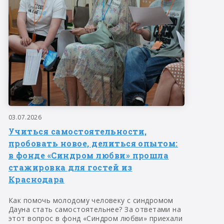
03.07.2026
Учиться самостоятельности,
пробовать новое, делиться опытом:
в фонде «Синдром любви» прошла
стажировка для гостей из
Краснодара
Как помочь молодому человеку с синдромом
Дауна стать самостоятельнее? За ответами на
этот вопрос в фонд «Синдром любви» приехали