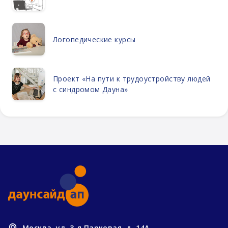
Логопедические курсы
Проект «На пути к трудоустройству людей
с синдромом Дауна»
Москва, ул. 3-я Парковая, д. 14А