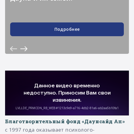
Подробнее
Благотворительный фонд «Даунсайд Ап»
с 1997 года оказывает психолого-