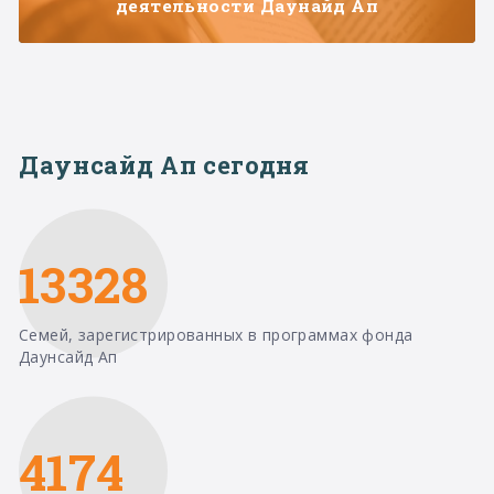
деятельности Даунайд Ап
Даунсайд Ап сегодня
13328
Семей, зарегистрированных в программах фонда
Даунсайд Ап
4174