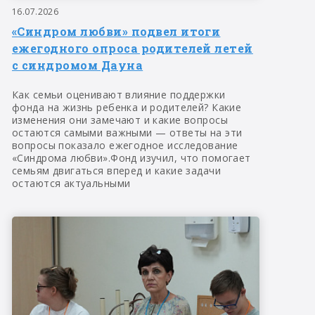
16.07.2026
«Синдром любви» подвел итоги
ежегодного опроса родителей летей
с синдромом Дауна
Как семьи оценивают влияние поддержки
фонда на жизнь ребенка и родителей? Какие
изменения они замечают и какие вопросы
остаются самыми важными — ответы на эти
вопросы показало ежегодное исследование
«Синдрома любви».Фонд изучил, что помогает
семьям двигаться вперед и какие задачи
остаются актуальными