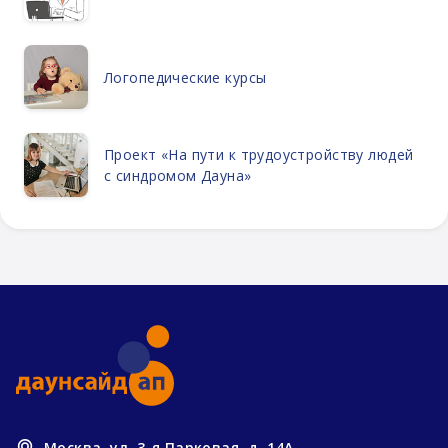
Логопедические курсы
Проект «На пути к трудоустройству людей
с синдромом Дауна»
Москва, ул. 3-я Парковая, д. 14А