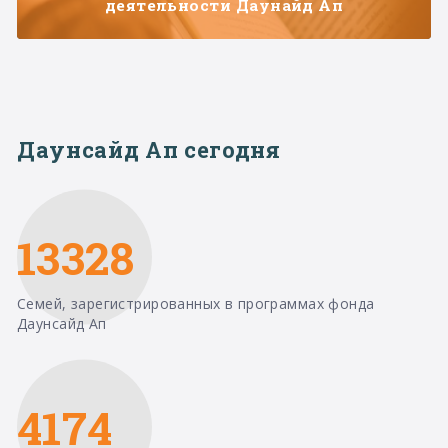
деятельности Даунайд Ап
Даунсайд Ап сегодня
13328
Семей, зарегистрированных в программах фонда
Даунсайд Ап
4174