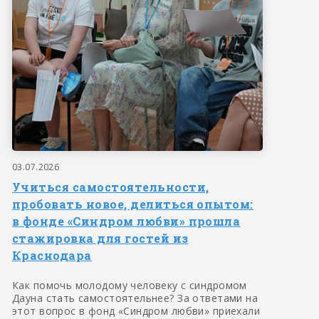
03.07.2026
Учиться самостоятельности,
пробовать новое, делиться опытом:
в фонде «Синдром любви» прошла
стажировка для гостей из
Краснодара
Как помочь молодому человеку с синдромом
Дауна стать самостоятельнее? За ответами на
этот вопрос в фонд «Синдром любви» приехали