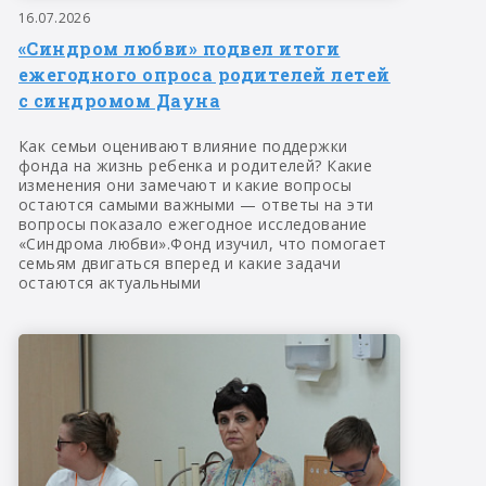
16.07.2026
«Синдром любви» подвел итоги
ежегодного опроса родителей летей
с синдромом Дауна
Как семьи оценивают влияние поддержки
фонда на жизнь ребенка и родителей? Какие
изменения они замечают и какие вопросы
остаются самыми важными — ответы на эти
вопросы показало ежегодное исследование
«Синдрома любви».Фонд изучил, что помогает
семьям двигаться вперед и какие задачи
остаются актуальными