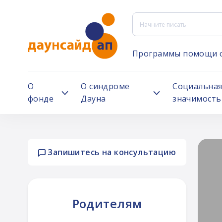
Программы помощи 
О
О синдроме
Социальна
фонде
Дауна
значимость
Запишитесь на консультацию
ей
Родителям