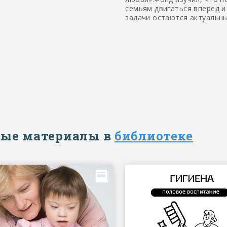
семьям двигаться вперед и
задачи остаются актуальн
ые материалы в
библиотеке