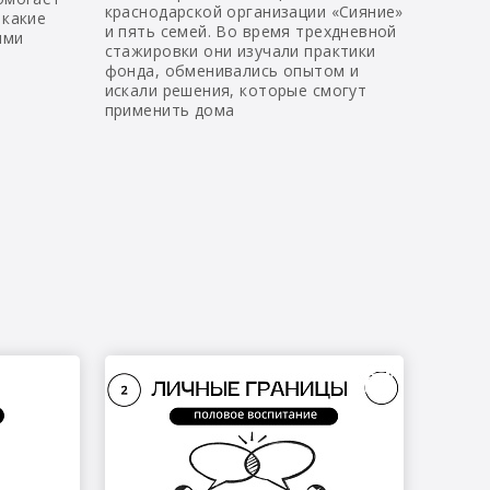
краснодарской организации «Сияние»
 какие
и пять семей. Во время трехдневной
ыми
стажировки они изучали практики
фонда, обменивались опытом и
искали решения, которые смогут
применить дома