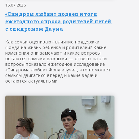
16.07.2026
«Синдром любви» подвел итоги
ежегодного опроса родителей летей
с синдромом Дауна
Как семьи оценивают влияние поддержки
фонда на жизнь ребенка и родителей? Какие
изменения они замечают и какие вопросы
остаются самыми важными — ответы на эти
вопросы показало ежегодное исследование
«Синдрома любви».Фонд изучил, что помогает
семьям двигаться вперед и какие задачи
остаются актуальными