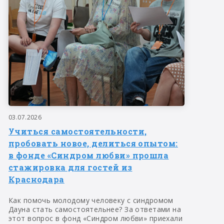
03.07.2026
Учиться самостоятельности,
пробовать новое, делиться опытом:
в фонде «Синдром любви» прошла
стажировка для гостей из
Краснодара
Как помочь молодому человеку с синдромом
Дауна стать самостоятельнее? За ответами на
этот вопрос в фонд «Синдром любви» приехали