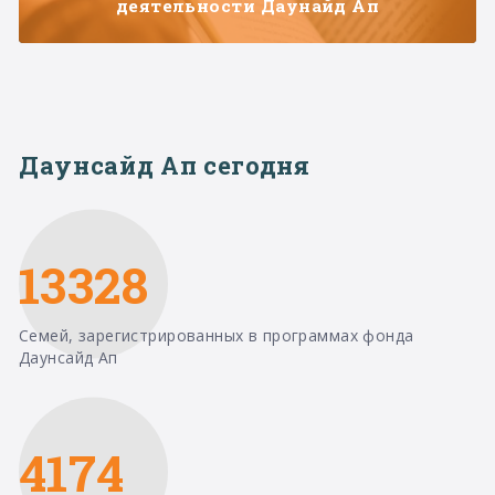
деятельности Даунайд Ап
Даунсайд Ап сегодня
13328
Семей, зарегистрированных в программах фонда
Даунсайд Ап
4174