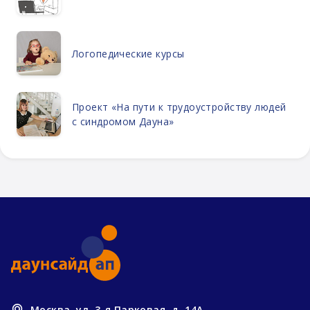
Логопедические курсы
Проект «На пути к трудоустройству людей
с синдромом Дауна»
Москва, ул. 3-я Парковая, д. 14А