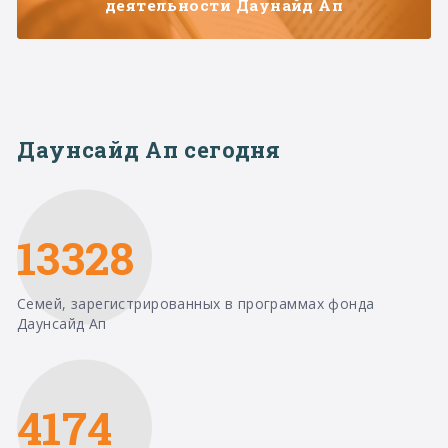
деятельности Даунайд Ап
Даунсайд Ап сегодня
13328
Семей, зарегистрированных в программах фонда
Даунсайд Ап
4174