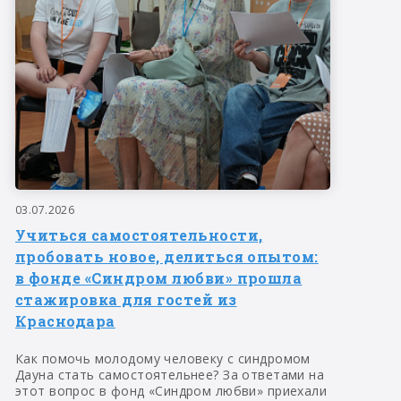
03.07.2026
Учиться самостоятельности,
пробовать новое, делиться опытом:
в фонде «Синдром любви» прошла
стажировка для гостей из
Краснодара
Как помочь молодому человеку с синдромом
Дауна стать самостоятельнее? За ответами на
этот вопрос в фонд «Синдром любви» приехали