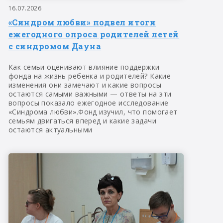
16.07.2026
«Синдром любви» подвел итоги
ежегодного опроса родителей летей
с синдромом Дауна
Как семьи оценивают влияние поддержки
фонда на жизнь ребенка и родителей? Какие
изменения они замечают и какие вопросы
остаются самыми важными — ответы на эти
вопросы показало ежегодное исследование
«Синдрома любви».Фонд изучил, что помогает
семьям двигаться вперед и какие задачи
остаются актуальными