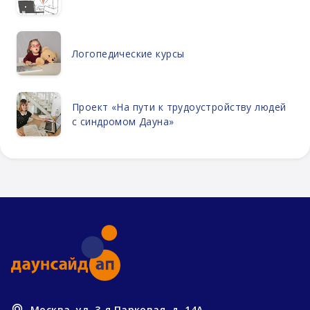
Логопедические курсы
Проект «На пути к трудоустройству людей
с синдромом Дауна»
Москва, ул. 3-я Парковая, д. 14А