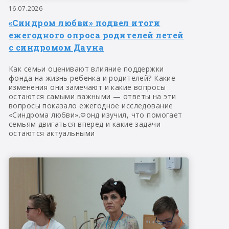
16.07.2026
«Синдром любви» подвел итоги
ежегодного опроса родителей летей
с синдромом Дауна
Как семьи оценивают влияние поддержки
фонда на жизнь ребенка и родителей? Какие
изменения они замечают и какие вопросы
остаются самыми важными — ответы на эти
вопросы показало ежегодное исследование
«Синдрома любви».Фонд изучил, что помогает
семьям двигаться вперед и какие задачи
остаются актуальными