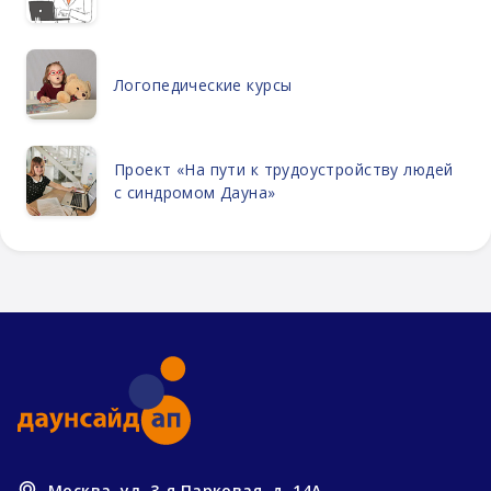
Логопедические курсы
Проект «На пути к трудоустройству людей
с синдромом Дауна»
Москва, ул. 3-я Парковая, д. 14А