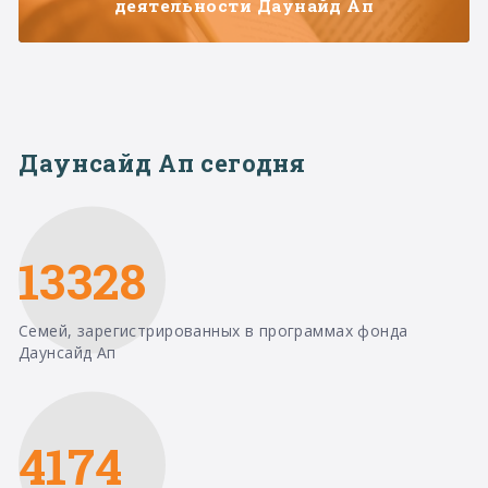
деятельности Даунайд Ап
Даунсайд Ап сегодня
13328
Семей, зарегистрированных в программах фонда
Даунсайд Ап
4174