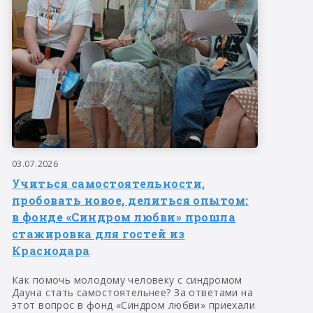
03.07.2026
Учиться самостоятельности,
пробовать новое, делиться опытом:
в фонде «Синдром любви» прошла
стажировка для гостей из
Краснодара
Как помочь молодому человеку с синдромом
Дауна стать самостоятельнее? За ответами на
этот вопрос в фонд «Синдром любви» приехали