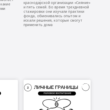
краснодарской организации «Сияние»
 какие
и пять семей. Во время трехдневной
ыми
стажировки они изучали практики
фонда, обменивались опытом и
искали решения, которые смогут
применить дома