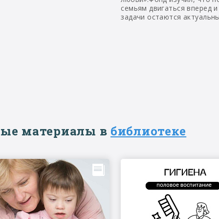
семьям двигаться вперед и
задачи остаются актуальн
ые материалы в
библиотеке