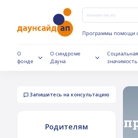
Программы помощи 
О
О синдроме
Социальна
фонде
Дауна
значимость
Запишитесь на консультацию
ей
Родителям