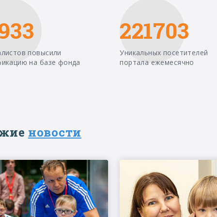
933
221703
алистов повысили
Уникальных посетителей
фикацию на базе фонда
портала ежемесячно
ежие
новости