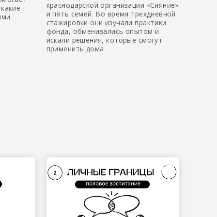
краснодарской организации «Сияние»
 какие
и пять семей. Во время трехдневной
ыми
стажировки они изучали практики
фонда, обменивались опытом и
искали решения, которые смогут
применить дома