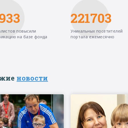
933
221703
алистов повысили
Уникальных посетителей
фикацию на базе фонда
портала ежемесячно
ежие
новости