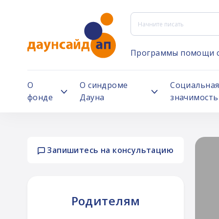
Программы помощи 
О
О синдроме
Социальна
фонде
Дауна
значимость
Запишитесь на консультацию
ей
Родителям