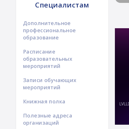
Специалистам
Дополнительное
профессиональное
образование
Расписание
образовательных
мероприятий
Записи обучающих
мероприятий
Книжная полка
Полезные адреса
организаций