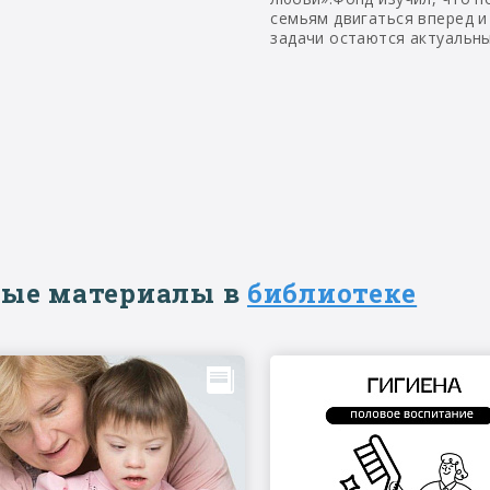
семьям двигаться вперед и
задачи остаются актуальн
ые материалы в
библиотеке