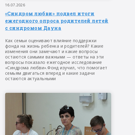
16.07.2026
«Синдром любви» подвел итоги
ежегодного опроса родителей летей
с синдромом Дауна
Как семьи оценивают влияние поддержки
фонда на жизнь ребенка и родителей? Какие
изменения они замечают и какие вопросы
остаются самыми важными — ответы на эти
вопросы показало ежегодное исследование
«Синдрома любви».Фонд изучил, что помогает
семьям двигаться вперед и какие задачи
остаются актуальными