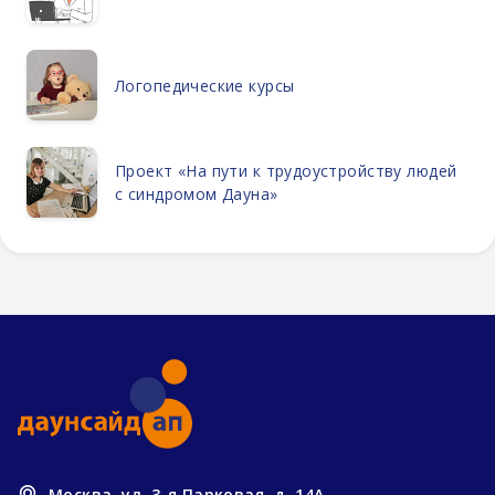
Логопедические курсы
Проект «На пути к трудоустройству людей
с синдромом Дауна»
Москва, ул. 3-я Парковая, д. 14А