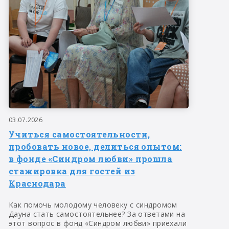
03.07.2026
Учиться самостоятельности,
пробовать новое, делиться опытом:
в фонде «Синдром любви» прошла
стажировка для гостей из
Краснодара
Как помочь молодому человеку с синдромом
Дауна стать самостоятельнее? За ответами на
этот вопрос в фонд «Синдром любви» приехали