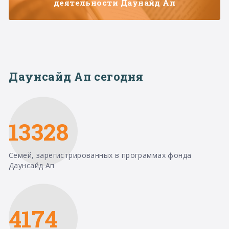
деятельности Даунайд Ап
Даунсайд Ап сегодня
13328
Семей, зарегистрированных в программах фонда
Даунсайд Ап
4174