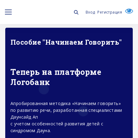
Вход
Регистрация
Изменения в работе фонда
«Даунсайд Ап» и «Синдром любви»
продолжат работу под одним именем -
«Синдром любви»