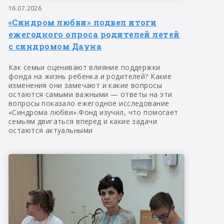
16.07.2026
«Синдром любви» подвел итоги
ежегодного опроса родителей летей
с синдромом Дауна
Как семьи оценивают влияние поддержки
фонда на жизнь ребенка и родителей? Какие
изменения они замечают и какие вопросы
остаются самыми важными — ответы на эти
вопросы показало ежегодное исследование
«Синдрома любви».Фонд изучил, что помогает
семьям двигаться вперед и какие задачи
остаются актуальными