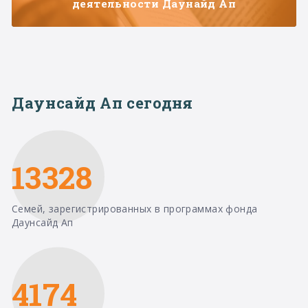
деятельности Даунайд Ап
Даунсайд Ап сегодня
13328
Семей, зарегистрированных в программах фонда
Даунсайд Ап
4174