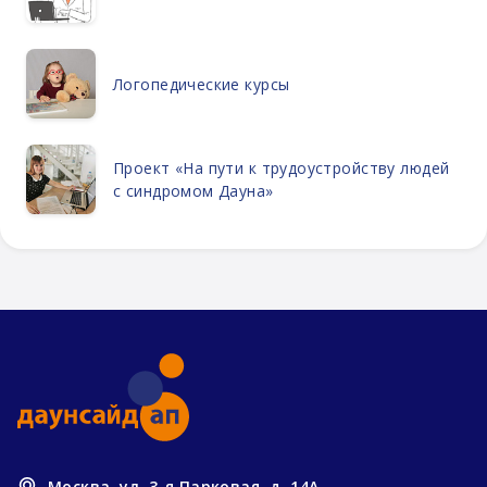
Логопедические курсы
Проект «На пути к трудоустройству людей
с синдромом Дауна»
Москва, ул. 3-я Парковая, д. 14А