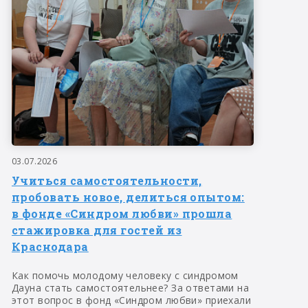
03.07.2026
Учиться самостоятельности,
пробовать новое, делиться опытом:
в фонде «Синдром любви» прошла
стажировка для гостей из
Краснодара
Как помочь молодому человеку с синдромом
Дауна стать самостоятельнее? За ответами на
этот вопрос в фонд «Синдром любви» приехали