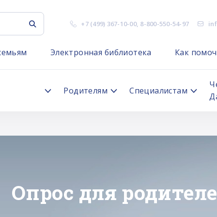
+7 (499) 367-10-00
,
8-800-550-54-97
in
семьям
Электронная библиотека
Как помоч
я
Ч
Родителям
Специалистам
Д
"ЛИЧНОЕ ДЕЛО"