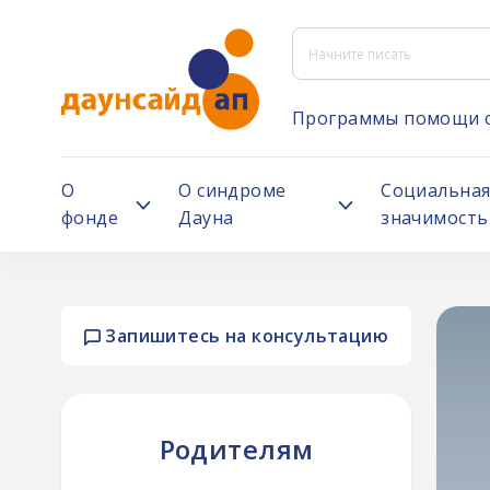
Программы помощи 
О
О синдроме
Социальна
фонде
Дауна
значимость
Запишитесь на консультацию
ей
Родителям