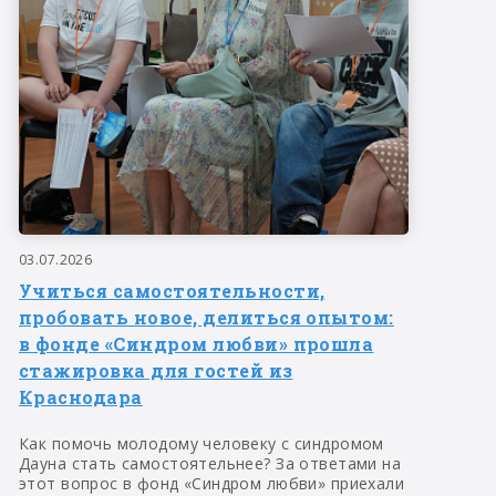
03.07.2026
Учиться самостоятельности,
пробовать новое, делиться опытом:
в фонде «Синдром любви» прошла
стажировка для гостей из
Краснодара
Как помочь молодому человеку с синдромом
Дауна стать самостоятельнее? За ответами на
этот вопрос в фонд «Синдром любви» приехали