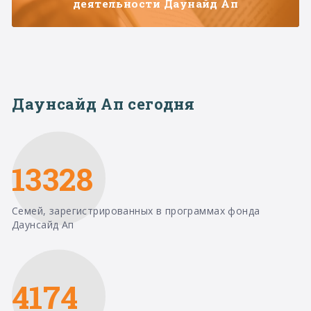
деятельности Даунайд Ап
Даунсайд Ап сегодня
13328
Семей, зарегистрированных в программах фонда
Даунсайд Ап
4174