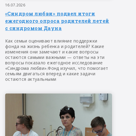
16.07.2026
«Синдром любви» подвел итоги
ежегодного опроса родителей летей
с синдромом Дауна
Как семьи оценивают влияние поддержки
фонда на жизнь ребенка и родителей? Какие
изменения они замечают и какие вопросы
остаются самыми важными — ответы на эти
вопросы показало ежегодное исследование
«Синдрома любви».Фонд изучил, что помогает
семьям двигаться вперед и какие задачи
остаются актуальными