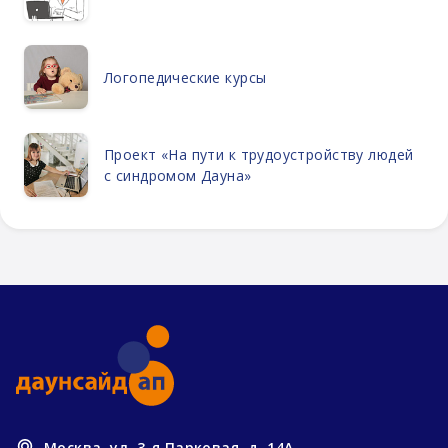
Логопедические курсы
Проект «На пути к трудоустройству людей
с синдромом Дауна»
Москва, ул. 3-я Парковая, д. 14А