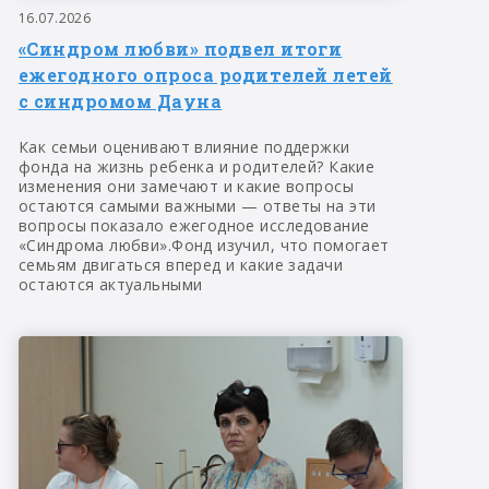
16.07.2026
«Синдром любви» подвел итоги
ежегодного опроса родителей летей
с синдромом Дауна
Как семьи оценивают влияние поддержки
фонда на жизнь ребенка и родителей? Какие
изменения они замечают и какие вопросы
остаются самыми важными — ответы на эти
вопросы показало ежегодное исследование
«Синдрома любви».Фонд изучил, что помогает
семьям двигаться вперед и какие задачи
остаются актуальными