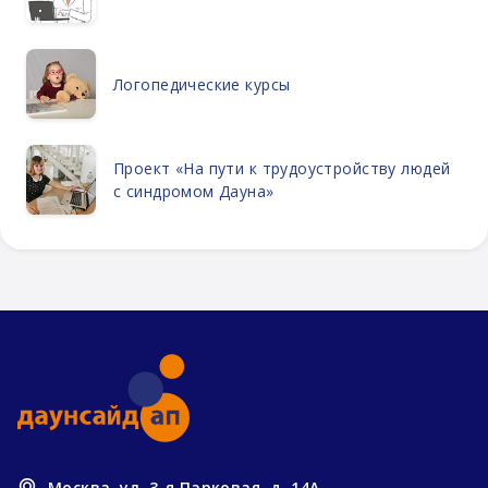
Логопедические курсы
Проект «На пути к трудоустройству людей
с синдромом Дауна»
Москва, ул. 3-я Парковая, д. 14А