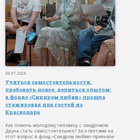
03.07.2026
Учиться самостоятельности,
пробовать новое, делиться опытом:
в фонде «Синдром любви» прошла
стажировка для гостей из
Краснодара
Как помочь молодому человеку с синдромом
Дауна стать самостоятельнее? За ответами на
этот вопрос в фонд «Синдром любви» приехали