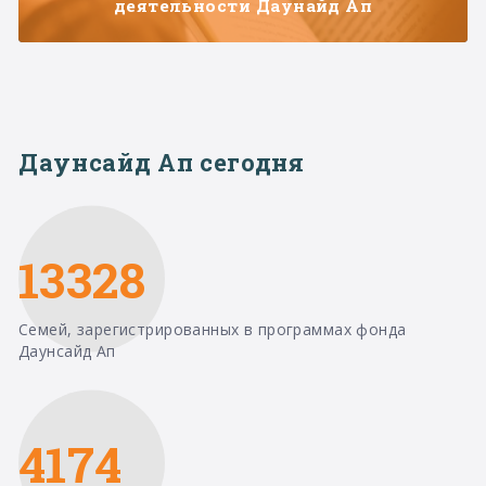
деятельности Даунайд Ап
Даунсайд Ап сегодня
13328
Семей, зарегистрированных в программах фонда
Даунсайд Ап
4174