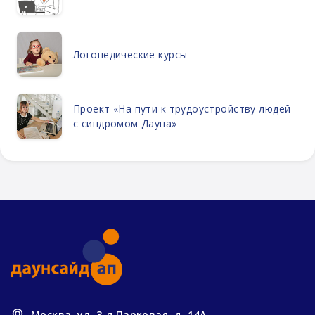
Логопедические курсы
Проект «На пути к трудоустройству людей
с синдромом Дауна»
Москва, ул. 3-я Парковая, д. 14А