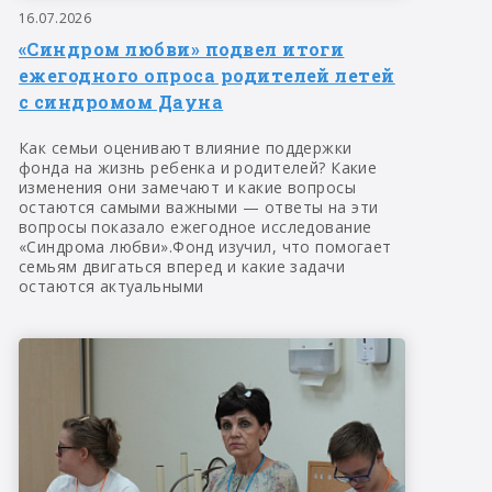
16.07.2026
«Синдром любви» подвел итоги
ежегодного опроса родителей летей
с синдромом Дауна
Как семьи оценивают влияние поддержки
фонда на жизнь ребенка и родителей? Какие
изменения они замечают и какие вопросы
остаются самыми важными — ответы на эти
вопросы показало ежегодное исследование
«Синдрома любви».Фонд изучил, что помогает
семьям двигаться вперед и какие задачи
остаются актуальными