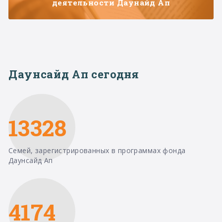
деятельности Даунайд Ап
Даунсайд Ап сегодня
13328
Семей, зарегистрированных в программах фонда
Даунсайд Ап
4174