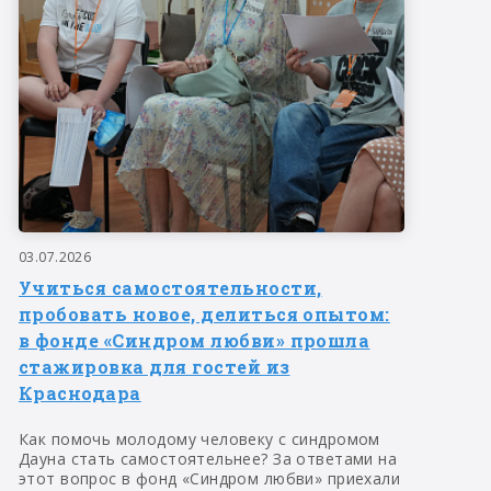
03.07.2026
Учиться самостоятельности,
пробовать новое, делиться опытом:
в фонде «Синдром любви» прошла
стажировка для гостей из
Краснодара
Как помочь молодому человеку с синдромом
Дауна стать самостоятельнее? За ответами на
этот вопрос в фонд «Синдром любви» приехали