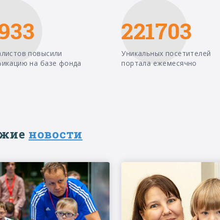
933
221703
алистов повысили
Уникальных посетителей
фикацию на базе фонда
портала ежемесячно
ежие
новости