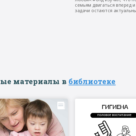
семьям двигаться вперед и
задачи остаются актуальн
ые материалы в
библиотеке