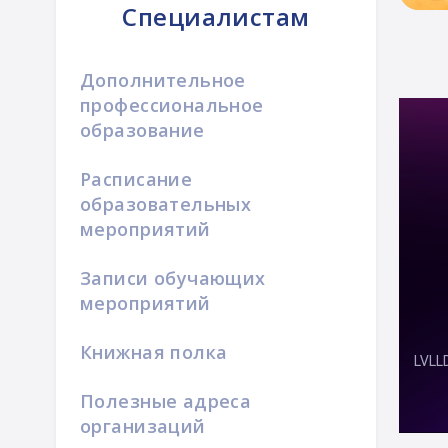
Специалистам
Дополнительное
профессиональное
образование
Расписание
образовательных
мероприятий
Записи обучающих
мероприятий
Книжная полка
Полезные адреса
организаций