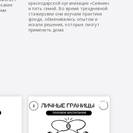
краснодарской организации «Сияние»
 какие
и пять семей. Во время трехдневной
ыми
стажировки они изучали практики
фонда, обменивались опытом и
искали решения, которые смогут
применить дома