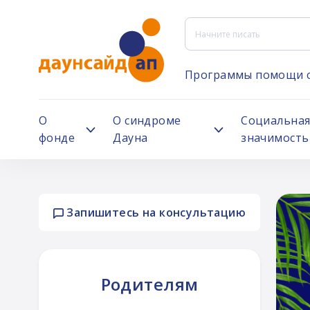
Программы помощи 
О
О синдроме
Социальна
фонде
Дауна
значимость
Запишитесь на консультацию
ни
Родителям