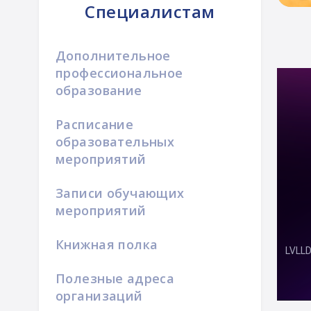
Специалистам
Дополнительное
профессиональное
образование
Расписание
образовательных
мероприятий
Записи обучающих
мероприятий
Книжная полка
Полезные адреса
организаций