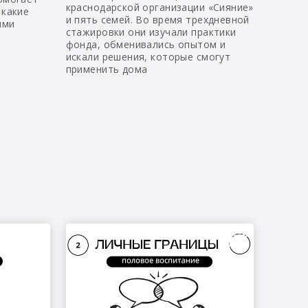
краснодарской организации «Сияние»
 какие
и пять семей. Во время трехдневной
ыми
стажировки они изучали практики
фонда, обменивались опытом и
искали решения, которые смогут
применить дома