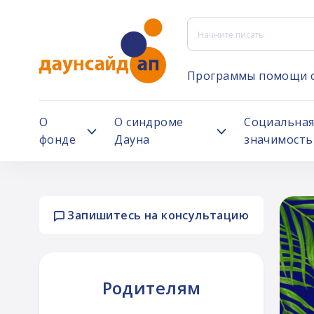
Программы помощи 
О
О синдроме
Социальна
фонде
Дауна
значимость
Запишитесь на консультацию
ни
Родителям