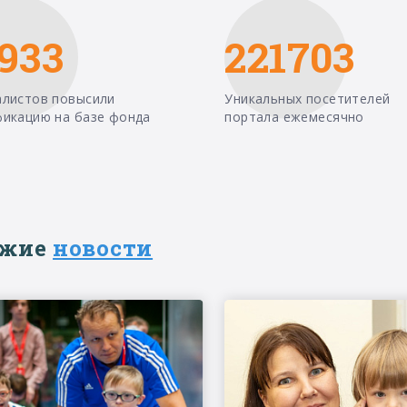
933
221703
алистов повысили
Уникальных посетителей
фикацию на базе фонда
портала ежемесячно
ежие
новости