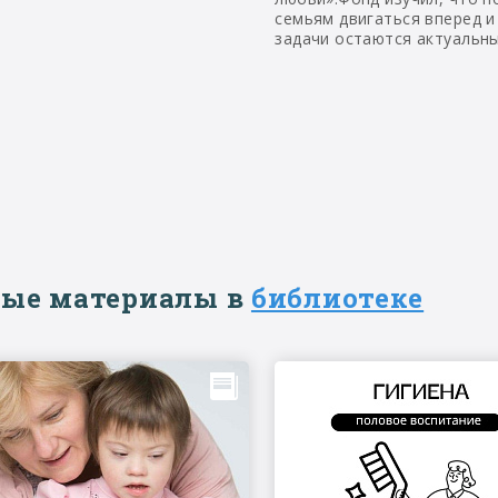
семьям двигаться вперед и
задачи остаются актуальн
ые материалы в
библиотеке