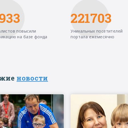
933
221703
алистов повысили
Уникальных посетителей
фикацию на базе фонда
портала ежемесячно
ежие
новости