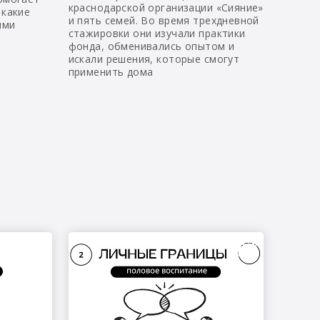
краснодарской организации «Сияние»
 какие
и пять семей. Во время трехдневной
ыми
стажировки они изучали практики
фонда, обменивались опытом и
искали решения, которые смогут
применить дома