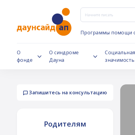
Программы помощи 
О
О синдроме
Социальна
фонде
Дауна
значимость
Запишитесь на консультацию
ей
Родителям