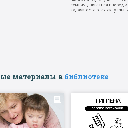
семьям двигаться вперед и
задачи остаются актуальн
ые материалы в
библиотеке