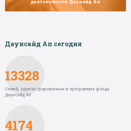
деятельности Даунайд Ап
Даунсайд Ап сегодня
13328
Семей, зарегистрированных в программах фонда
Даунсайд Ап
4174