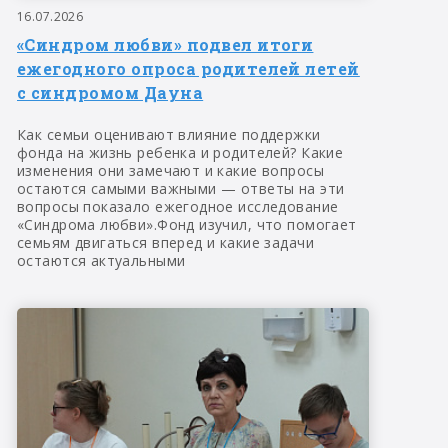
16.07.2026
«Синдром любви» подвел итоги
ежегодного опроса родителей летей
с синдромом Дауна
Как семьи оценивают влияние поддержки
фонда на жизнь ребенка и родителей? Какие
изменения они замечают и какие вопросы
остаются самыми важными — ответы на эти
вопросы показало ежегодное исследование
«Синдрома любви».Фонд изучил, что помогает
семьям двигаться вперед и какие задачи
остаются актуальными