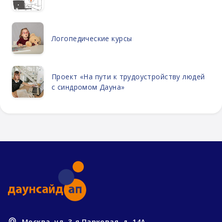
Логопедические курсы
Проект «На пути к трудоустройству людей
с синдромом Дауна»
Москва, ул. 3-я Парковая, д. 14А