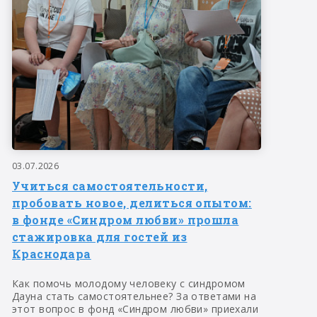
03.07.2026
Учиться самостоятельности,
пробовать новое, делиться опытом:
в фонде «Синдром любви» прошла
стажировка для гостей из
Краснодара
Как помочь молодому человеку с синдромом
Дауна стать самостоятельнее? За ответами на
этот вопрос в фонд «Синдром любви» приехали