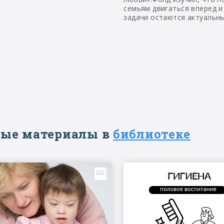
семьям двигаться вперед и
задачи остаются актуальн
ые материалы в
библиотеке