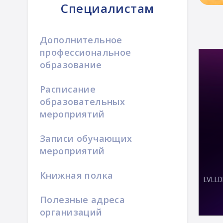
Специалистам
Дополнительное
профессиональное
образование
Расписание
образовательных
мероприятий
Записи обучающих
мероприятий
Книжная полка
Полезные адреса
организаций