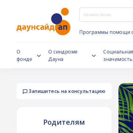
Программы помощи 
О
О синдроме
Социальна
фонде
Дауна
значимость
Запишитесь на консультацию
 Говорить"
Родителям