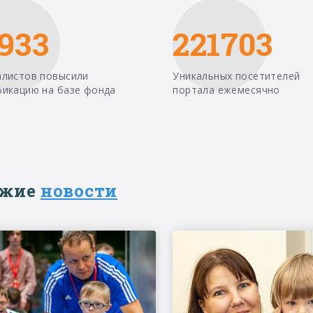
933
221703
алистов повысили
Уникальных посетителей
фикацию на базе фонда
портала ежемесячно
ежие
новости