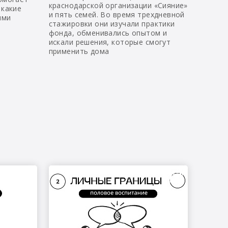
краснодарской организации «Сияние»
 какие
и пять семей. Во время трехдневной
ыми
стажировки они изучали практики
фонда, обменивались опытом и
искали решения, которые смогут
применить дома