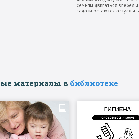
семьям двигаться вперед и
задачи остаются актуальн
ые материалы в
библиотеке