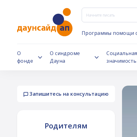
Программы помощи 
О
О синдроме
Социальна
фонде
Дауна
значимость
Запишитесь на консультацию
ей
Родителям