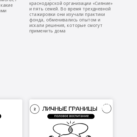
краснодарской организации «Сияние»
 какие
и пять семей. Во время трехдневной
ыми
стажировки они изучали практики
фонда, обменивались опытом и
искали решения, которые смогут
применить дома