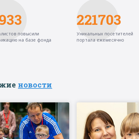
933
221703
алистов повысили
Уникальных посетителей
фикацию на базе фонда
портала ежемесячно
ежие
новости