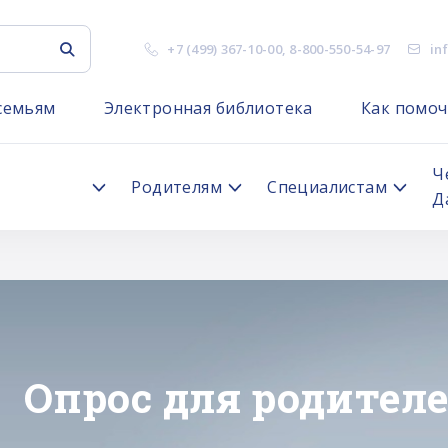
+7 (499) 367-10-00
,
8-800-550-54-97
in
семьям
Электронная библиотека
Как помоч
я
Ч
Родителям
Специалистам
Д
"ЛИЧНОЕ ДЕЛО"