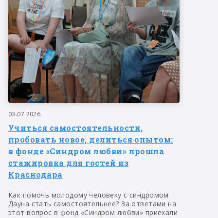
03.07.2026
Учиться самостоятельности,
пробовать новое, делиться опытом:
в фонде «Синдром любви» прошла
стажировка для гостей из
Краснодара
Как помочь молодому человеку с синдромом
Дауна стать самостоятельнее? За ответами на
этот вопрос в фонд «Синдром любви» приехали