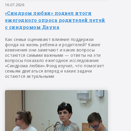
16.07.2026
«Синдром любви» подвел итоги
ежегодного опроса родителей летей
с синдромом Дауна
Как семьи оценивают влияние поддержки
фонда на жизнь ребенка и родителей? Какие
изменения они замечают и какие вопросы
остаются самыми важными — ответы на эти
вопросы показало ежегодное исследование
«Синдрома любви».Фонд изучил, что помогает
семьям двигаться вперед и какие задачи
остаются актуальными