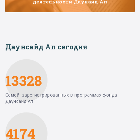
деятельности Даунайд Ап
Даунсайд Ап сегодня
13328
Семей, зарегистрированных в программах фонда
Даунсайд Ап
4174