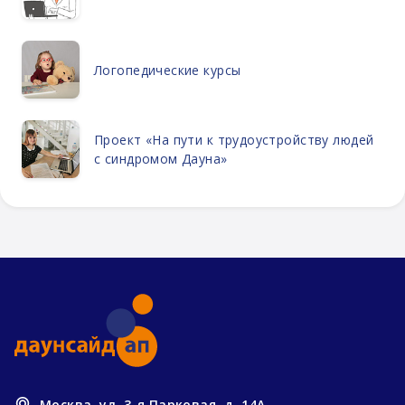
Логопедические курсы
Проект «На пути к трудоустройству людей
с синдромом Дауна»
Москва, ул. 3-я Парковая, д. 14А