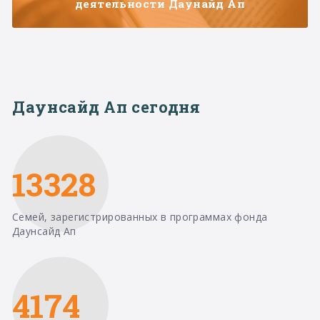
деятельности Даунайд Ап
Даунсайд Ап сегодня
13328
Семей, зарегистрированных в программах фонда
Даунсайд Ап
4174