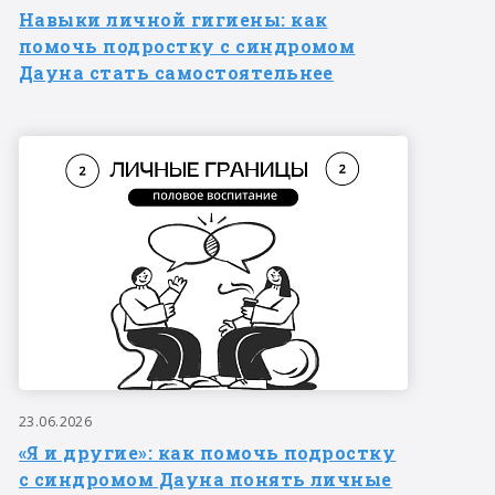
Навыки личной гигиены: как
помочь подростку с синдромом
Дауна стать самостоятельнее
23.06.2026
«Я и другие»: как помочь подростку
с синдромом Дауна понять личные