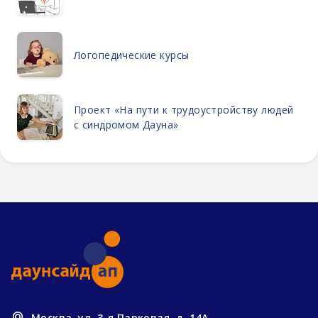
Логопедические курсы
Проект «На пути к трудоустройству людей
с синдромом Дауна»
Москва, ул. 3-я Парковая, д. 14А