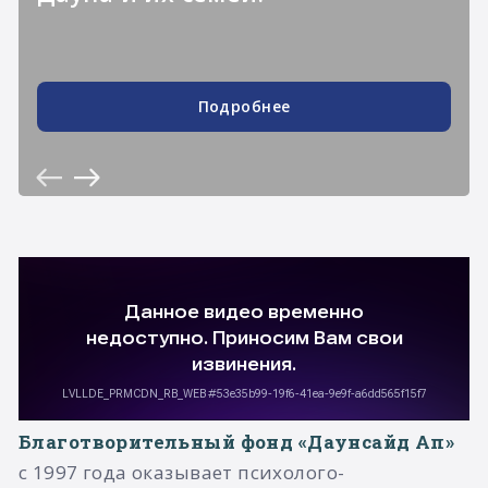
Подробнее
Благотворительный фонд «Даунсайд Ап»
с 1997 года оказывает психолого-