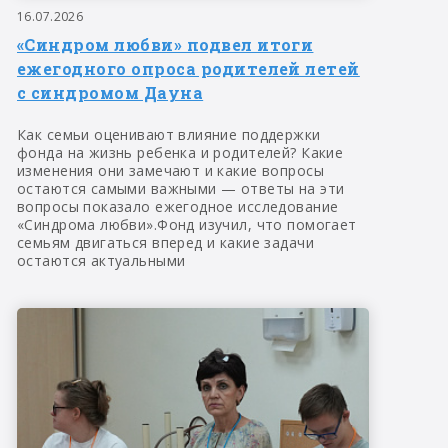
16.07.2026
«Синдром любви» подвел итоги
ежегодного опроса родителей летей
с синдромом Дауна
Как семьи оценивают влияние поддержки
фонда на жизнь ребенка и родителей? Какие
изменения они замечают и какие вопросы
остаются самыми важными — ответы на эти
вопросы показало ежегодное исследование
«Синдрома любви».Фонд изучил, что помогает
семьям двигаться вперед и какие задачи
остаются актуальными