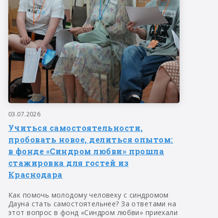
03.07.2026
Учиться самостоятельности,
пробовать новое, делиться опытом:
в фонде «Синдром любви» прошла
стажировка для гостей из
Краснодара
Как помочь молодому человеку с синдромом
Дауна стать самостоятельнее? За ответами на
этот вопрос в фонд «Синдром любви» приехали