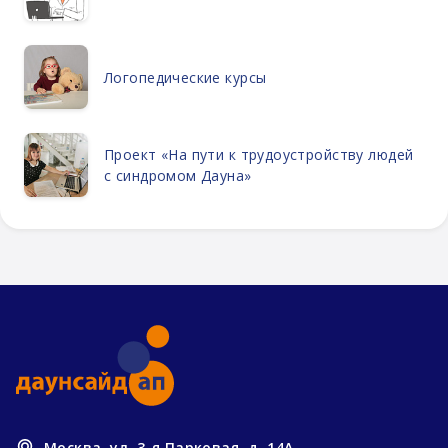
Логопедические курсы
Проект «На пути к трудоустройству людей
с синдромом Дауна»
Москва, ул. 3-я Парковая, д. 14А