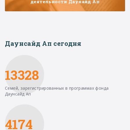
деятельности Даунайд Ап
Даунсайд Ап сегодня
13328
Семей, зарегистрированных в программах фонда
Даунсайд Ап
4174