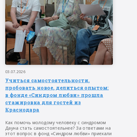
03.07.2026
Учиться самостоятельности,
пробовать новое, делиться опытом:
в фонде «Синдром любви» прошла
стажировка для гостей из
Краснодара
Как помочь молодому человеку с синдромом
Дауна стать самостоятельнее? За ответами на
этот вопрос в фонд «Синдром любви» приехали