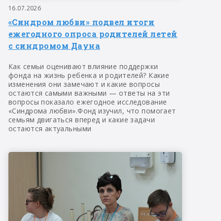
16.07.2026
«Синдром любви» подвел итоги
ежегодного опроса родителей летей
с синдромом Дауна
Как семьи оценивают влияние поддержки
фонда на жизнь ребенка и родителей? Какие
изменения они замечают и какие вопросы
остаются самыми важными — ответы на эти
вопросы показало ежегодное исследование
«Синдрома любви».Фонд изучил, что помогает
семьям двигаться вперед и какие задачи
остаются актуальными