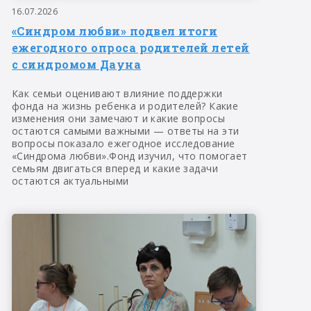
16.07.2026
«Синдром любви» подвел итоги
ежегодного опроса родителей летей
с синдромом Дауна
Как семьи оценивают влияние поддержки
фонда на жизнь ребенка и родителей? Какие
изменения они замечают и какие вопросы
остаются самыми важными — ответы на эти
вопросы показало ежегодное исследование
«Синдрома любви».Фонд изучил, что помогает
семьям двигаться вперед и какие задачи
остаются актуальными