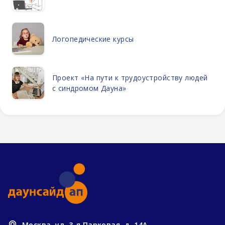
Логопедические курсы
Проект «На пути к трудоустройству людей
с синдромом Дауна»
Москва, ул. 3-я Парковая, д. 14А