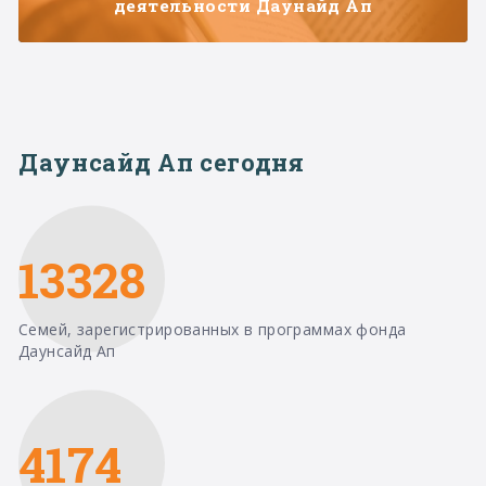
деятельности Даунайд Ап
Даунсайд Ап сегодня
13328
Семей, зарегистрированных в программах фонда
Даунсайд Ап
4174