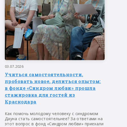
03.07.2026
Учиться самостоятельности,
пробовать новое, делиться опытом:
в фонде «Синдром любви» прошла
стажировка для гостей из
Краснодара
Как помочь молодому человеку с синдромом
Дауна стать самостоятельнее? За ответами на
этот вопрос в фонд «Синдром любви» приехали