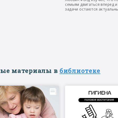
семьям двигаться вперед и
задачи остаются актуальн
ые материалы в
библиотеке