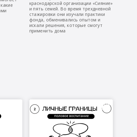
краснодарской организации «Сияние»
 какие
и пять семей. Во время трехдневной
ыми
стажировки они изучали практики
фонда, обменивались опытом и
искали решения, которые смогут
применить дома