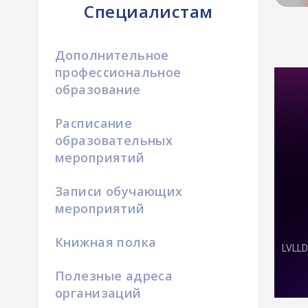
Специалистам
Дополнительное
профессиональное
образование
Расписание
образовательных
мероприятий
Записи обучающих
мероприятий
Книжная полка
Полезные адреса
организаций