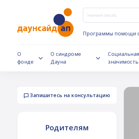
Программы помощи 
О
О синдроме
Социальна
фонде
Дауна
значимость
Запишитесь на консультацию
е фонда
Родителям