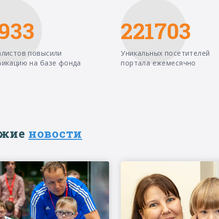
933
221703
алистов повысили
Уникальных посетителей
фикацию на базе фонда
портала ежемесячно
ежие
новости