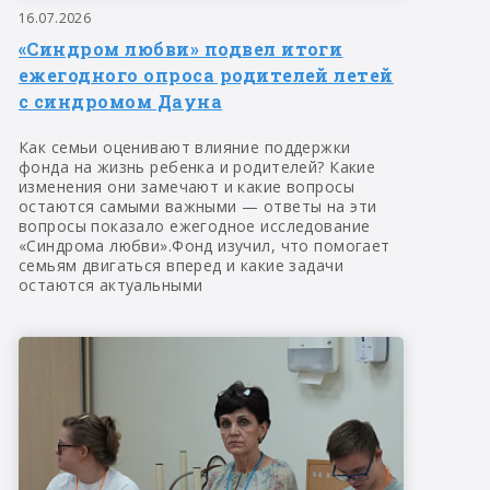
16.07.2026
«Синдром любви» подвел итоги
ежегодного опроса родителей летей
с синдромом Дауна
Как семьи оценивают влияние поддержки
фонда на жизнь ребенка и родителей? Какие
изменения они замечают и какие вопросы
остаются самыми важными — ответы на эти
вопросы показало ежегодное исследование
«Синдрома любви».Фонд изучил, что помогает
семьям двигаться вперед и какие задачи
остаются актуальными