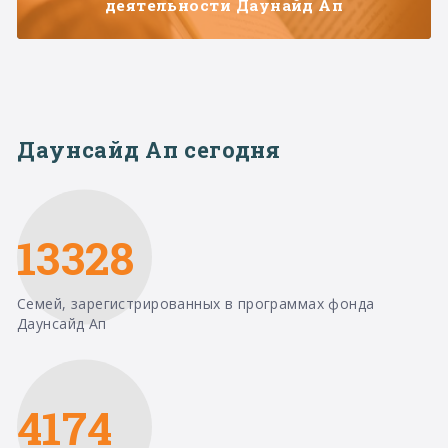
деятельности Даунайд Ап
Даунсайд Ап сегодня
13328
Семей, зарегистрированных в программах фонда
Даунсайд Ап
4174