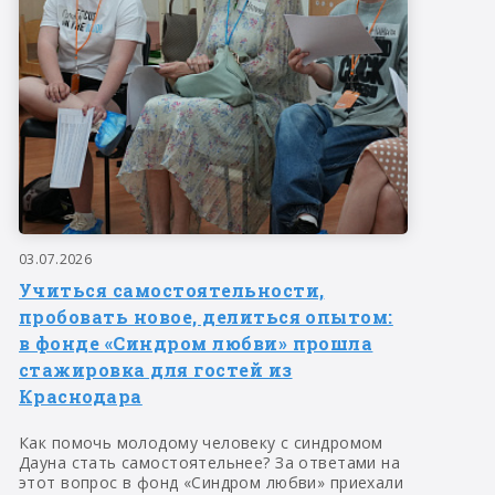
03.07.2026
Учиться самостоятельности,
пробовать новое, делиться опытом:
в фонде «Синдром любви» прошла
стажировка для гостей из
Краснодара
Как помочь молодому человеку с синдромом
Дауна стать самостоятельнее? За ответами на
этот вопрос в фонд «Синдром любви» приехали