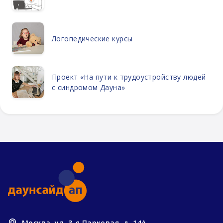
Логопедические курсы
Проект «На пути к трудоустройству людей
с синдромом Дауна»
Москва, ул. 3-я Парковая, д. 14А