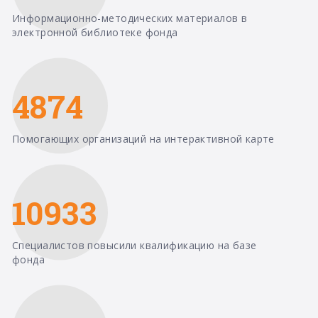
Информационно-методических материалов в
электронной библиотеке фонда
4874
Помогающих организаций на интерактивной карте
10933
Специалистов повысили квалификацию на базе
фонда