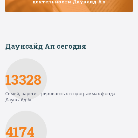
деятельности Даунайд Ап
Даунсайд Ап сегодня
13328
Семей, зарегистрированных в программах фонда
Даунсайд Ап
4174