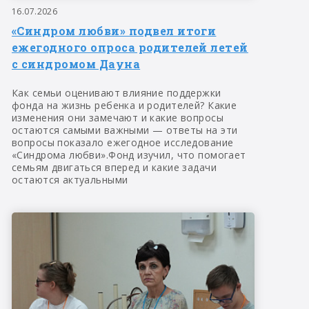
16.07.2026
«Синдром любви» подвел итоги
ежегодного опроса родителей летей
с синдромом Дауна
Как семьи оценивают влияние поддержки
фонда на жизнь ребенка и родителей? Какие
изменения они замечают и какие вопросы
остаются самыми важными — ответы на эти
вопросы показало ежегодное исследование
«Синдрома любви».Фонд изучил, что помогает
семьям двигаться вперед и какие задачи
остаются актуальными