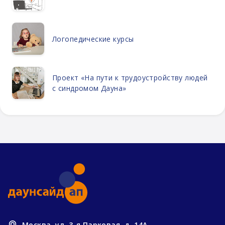
Логопедические курсы
Проект «На пути к трудоустройству людей
с синдромом Дауна»
Москва, ул. 3-я Парковая, д. 14А