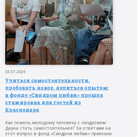
03.07.2026
Учиться самостоятельности,
пробовать новое, делиться опытом:
в фонде «Синдром любви» прошла
стажировка для гостей из
Краснодара
Как помочь молодому человеку с синдромом
Дауна стать самостоятельнее? За ответами на
этот вопрос в фонд «Синдром любви» приехали