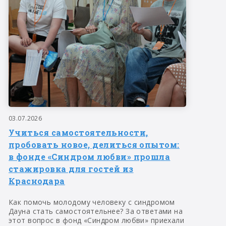
03.07.2026
Учиться самостоятельности,
пробовать новое, делиться опытом:
в фонде «Синдром любви» прошла
стажировка для гостей из
Краснодара
Как помочь молодому человеку с синдромом
Дауна стать самостоятельнее? За ответами на
этот вопрос в фонд «Синдром любви» приехали