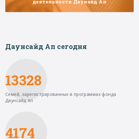
деятельности Даунайд Ап
Даунсайд Ап сегодня
13328
Семей, зарегистрированных в программах фонда
Даунсайд Ап
4174