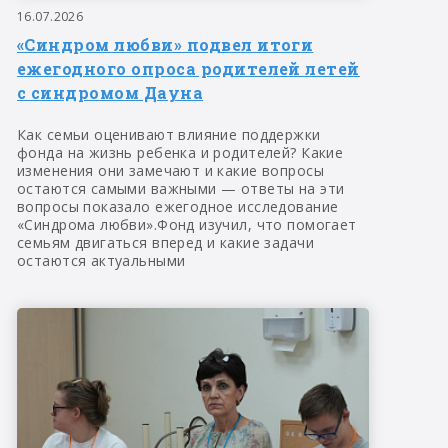
16.07.2026
«Синдром любви» подвел итоги
ежегодного опроса родителей летей
с синдромом Дауна
Как семьи оценивают влияние поддержки
фонда на жизнь ребенка и родителей? Какие
изменения они замечают и какие вопросы
остаются самыми важными — ответы на эти
вопросы показало ежегодное исследование
«Синдрома любви».Фонд изучил, что помогает
семьям двигаться вперед и какие задачи
остаются актуальными