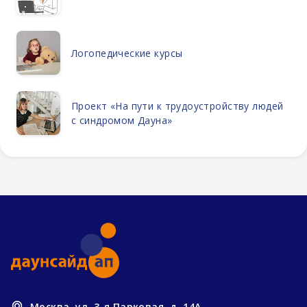
Логопедические курсы
Проект «На пути к трудоустройству людей
с синдромом Дауна»
Москва, ул. 3-я Парковая, д. 14А