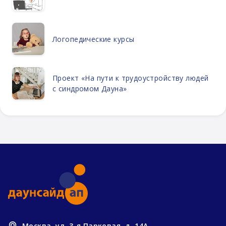
Логопедические курсы
Проект «На пути к трудоустройству людей
с синдромом Дауна»
Москва, ул. 3-я Парковая, д. 14А