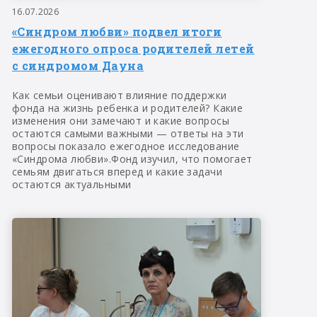
16.07.2026
«Синдром любви» подвел итоги
ежегодного опроса родителей летей
с синдромом Дауна
Как семьи оценивают влияние поддержки
фонда на жизнь ребенка и родителей? Какие
изменения они замечают и какие вопросы
остаются самыми важными — ответы на эти
вопросы показало ежегодное исследование
«Синдрома любви».Фонд изучил, что помогает
семьям двигаться вперед и какие задачи
остаются актуальными