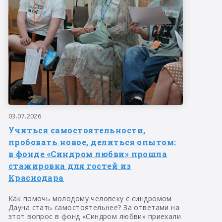
03.07.2026
Учиться самостоятельности,
пробовать новое, делиться опытом:
в фонде «Синдром любви» прошла
стажировка для гостей из
Краснодара
Как помочь молодому человеку с синдромом
Дауна стать самостоятельнее? За ответами на
этот вопрос в фонд «Синдром любви» приехали