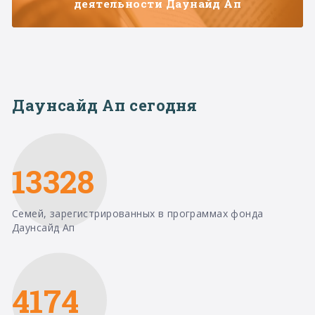
деятельности Даунайд Ап
Даунсайд Ап сегодня
13328
Семей, зарегистрированных в программах фонда
Даунсайд Ап
4174