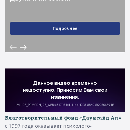
Подробнее
Благотворительный фонд «Даунсайд Ап»
с 1997 года оказывает психолого-