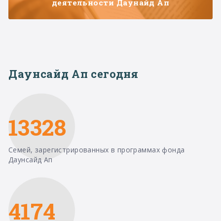
деятельности Даунайд Ап
Даунсайд Ап сегодня
13328
Семей, зарегистрированных в программах фонда
Даунсайд Ап
4174