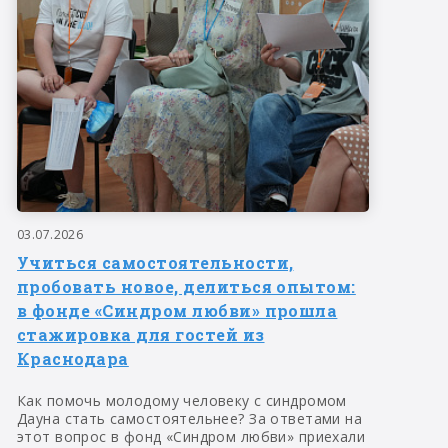
03.07.2026
Учиться самостоятельности,
пробовать новое, делиться опытом:
в фонде «Синдром любви» прошла
стажировка для гостей из
Краснодара
Как помочь молодому человеку с синдромом
Дауна стать самостоятельнее? За ответами на
этот вопрос в фонд «Синдром любви» приехали