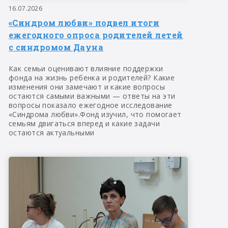
16.07.2026
«Синдром любви» подвел итоги
ежегодного опроса родителей летей
с синдромом Дауна
Как семьи оценивают влияние поддержки
фонда на жизнь ребенка и родителей? Какие
изменения они замечают и какие вопросы
остаются самыми важными — ответы на эти
вопросы показало ежегодное исследование
«Синдрома любви».Фонд изучил, что помогает
семьям двигаться вперед и какие задачи
остаются актуальными