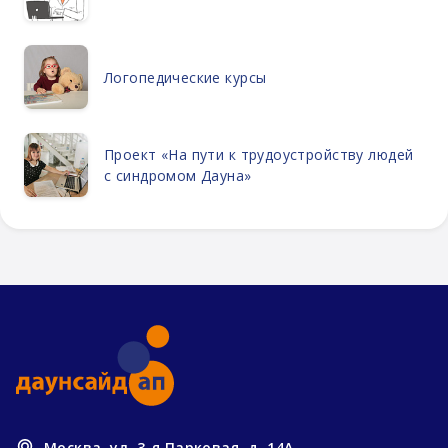
Логопедические курсы
Проект «На пути к трудоустройству людей
с синдромом Дауна»
Москва, ул. 3-я Парковая, д. 14А