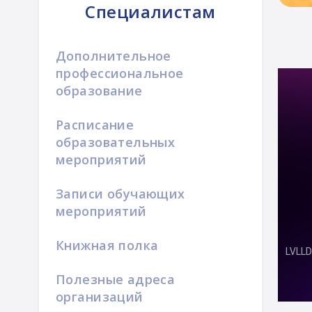
Специалистам
Дополнительное
профессиональное
образование
Расписание
образовательных
мероприятий
Записи обучающих
мероприятий
Книжная полка
Полезные адреса
организаций