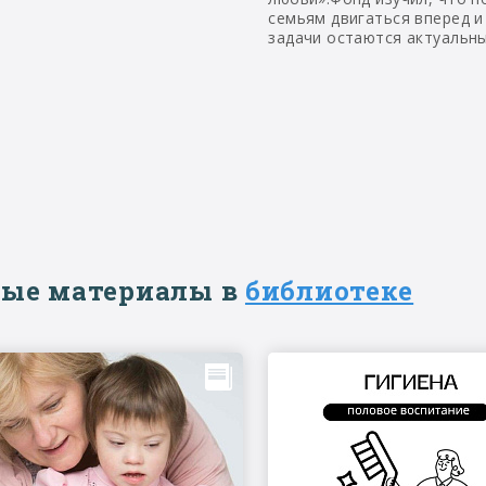
семьям двигаться вперед и
задачи остаются актуальн
ые материалы в
библиотеке