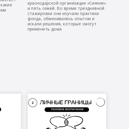
краснодарской организации «Сияние»
 какие
и пять семей. Во время трехдневной
ыми
стажировки они изучали практики
фонда, обменивались опытом и
искали решения, которые смогут
применить дома