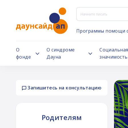
Программы помощи 
О
О синдроме
Социальна
фонде
Дауна
значимость
Запишитесь на консультацию
ни
Родителям