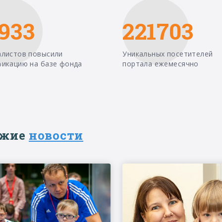
933
221703
алистов повысили
Уникальных посетителей
фикацию на базе фонда
портала ежемесячно
ежие
новости