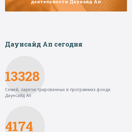
деятельности Даунайд Ап
Даунсайд Ап сегодня
13328
Семей, зарегистрированных в программах фонда
Даунсайд Ап
4174