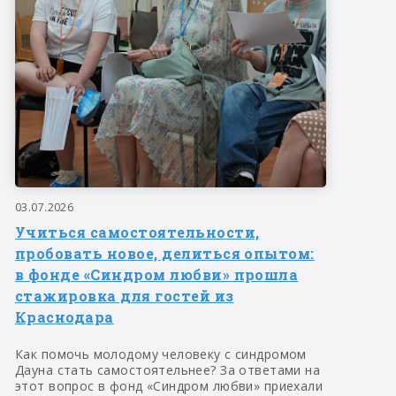
03.07.2026
Учиться самостоятельности,
пробовать новое, делиться опытом:
в фонде «Синдром любви» прошла
стажировка для гостей из
Краснодара
Как помочь молодому человеку с синдромом
Дауна стать самостоятельнее? За ответами на
этот вопрос в фонд «Синдром любви» приехали