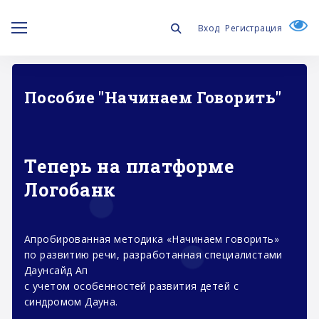
Вход
Регистрация
Пособие "Начинаем Говорить"
Теперь на платформе
Логобанк
Апробированная методика «Начинаем говорить»
по развитию речи, разработанная специалистами
Даунсайд Ап
с учетом особенностей развития детей с
синдромом Дауна.