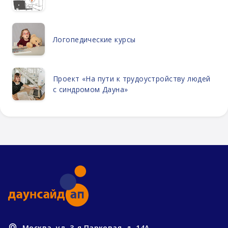
Логопедические курсы
Проект «На пути к трудоустройству людей
с синдромом Дауна»
Москва, ул. 3-я Парковая, д. 14А