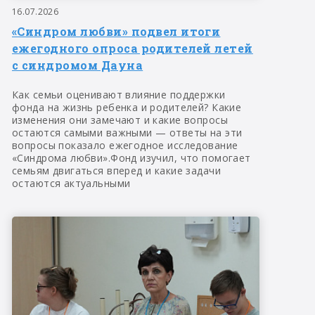
16.07.2026
«Синдром любви» подвел итоги
ежегодного опроса родителей летей
с синдромом Дауна
Как семьи оценивают влияние поддержки
фонда на жизнь ребенка и родителей? Какие
изменения они замечают и какие вопросы
остаются самыми важными — ответы на эти
вопросы показало ежегодное исследование
«Синдрома любви».Фонд изучил, что помогает
семьям двигаться вперед и какие задачи
остаются актуальными