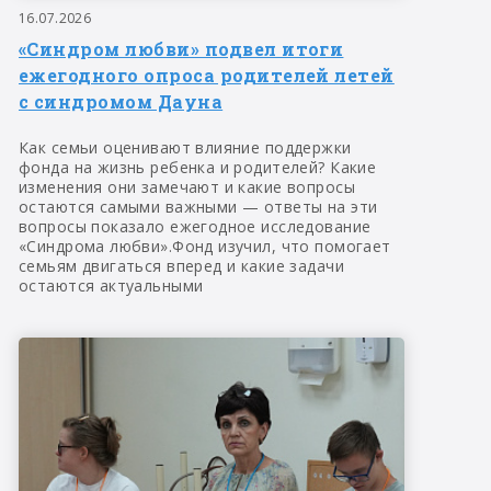
16.07.2026
«Синдром любви» подвел итоги
ежегодного опроса родителей летей
с синдромом Дауна
Как семьи оценивают влияние поддержки
фонда на жизнь ребенка и родителей? Какие
изменения они замечают и какие вопросы
остаются самыми важными — ответы на эти
вопросы показало ежегодное исследование
«Синдрома любви».Фонд изучил, что помогает
семьям двигаться вперед и какие задачи
остаются актуальными