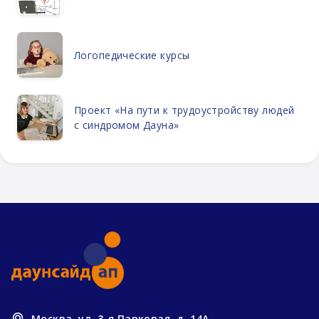
Логопедические курсы
Проект «На пути к трудоустройству людей
с синдромом Дауна»
Москва, ул. 3-я Парковая, д. 14А