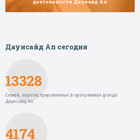
деятельности Даунайд Ап
Даунсайд Ап сегодня
13328
Семей, зарегистрированных в программах фонда
Даунсайд Ап
4174