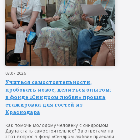
03.07.2026
Учиться самостоятельности,
пробовать новое, делиться опытом:
в фонде «Синдром любви» прошла
стажировка для гостей из
Краснодара
Как помочь молодому человеку с синдромом
Дауна стать самостоятельнее? За ответами на
этот вопрос в фонд «Синдром любви» приехали