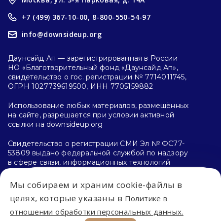
+7 (499) 367-10-00,
8-800-550-54-97
info@downsideup.org
Даунсайд Ап — зарегистрированная в России
НО «Благотворительный фонд «Даунсайд Ап»,
свидетельство о гос. регистрации № 7714011745,
ОГРН 1027739619500, ИНН 7705159882
Использование любых материалов, размещённых
на сайте, разрешается при условии активной
ссылки на downsideup.org
Свидетельство о регистрации СМИ Эл № ФС77-
53809 выдано федеральной службой по надзору
в сфере связи, информационных технологий
и массовых коммуникаций (Роскомнадзор)
26.04.2013 г.
Мы собираем и храним cookie-файлы в
Впервые на сайте?
целях, которые указаны в
Политике в
Политика конфиденциальности
отношении обработки персональных данных.
С чего начать?