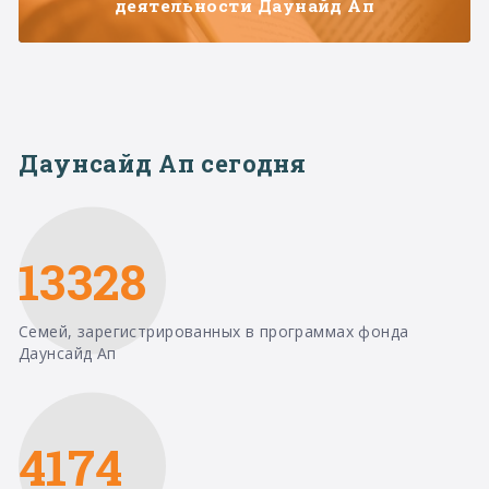
деятельности Даунайд Ап
Даунсайд Ап сегодня
13328
Семей, зарегистрированных в программах фонда
Даунсайд Ап
4174