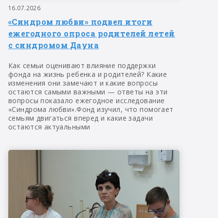
16.07.2026
«Синдром любви» подвел итоги
ежегодного опроса родителей летей
с синдромом Дауна
Как семьи оценивают влияние поддержки
фонда на жизнь ребенка и родителей? Какие
изменения они замечают и какие вопросы
остаются самыми важными — ответы на эти
вопросы показало ежегодное исследование
«Синдрома любви».Фонд изучил, что помогает
семьям двигаться вперед и какие задачи
остаются актуальными