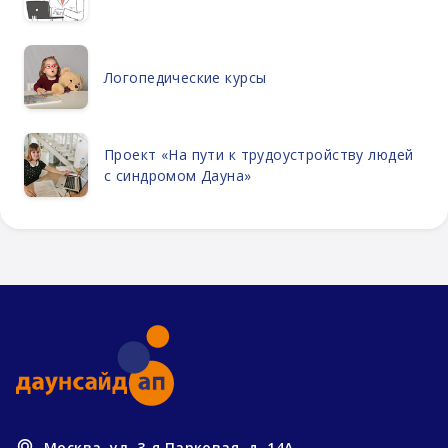
Логопедические курсы
Проект «На пути к трудоустройству людей
с синдромом Дауна»
Москва, ул. 3-я Парковая, д. 14А