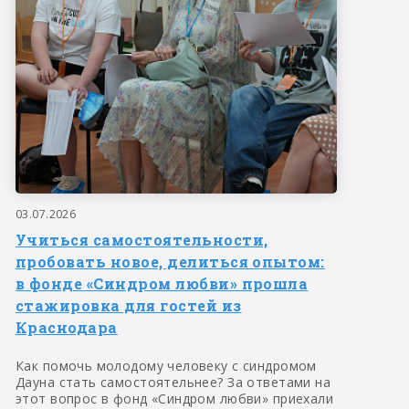
03.07.2026
Учиться самостоятельности,
пробовать новое, делиться опытом:
в фонде «Синдром любви» прошла
стажировка для гостей из
Краснодара
Как помочь молодому человеку с синдромом
Дауна стать самостоятельнее? За ответами на
этот вопрос в фонд «Синдром любви» приехали