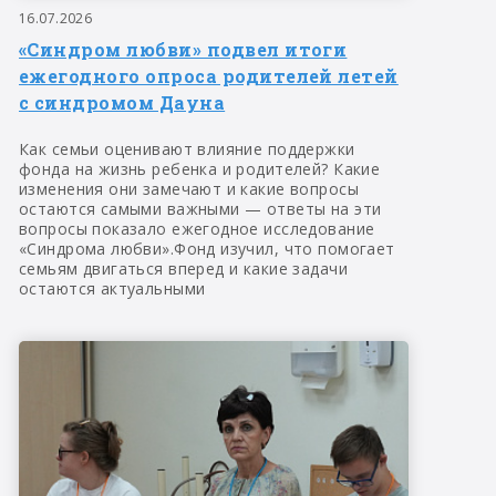
16.07.2026
«Синдром любви» подвел итоги
ежегодного опроса родителей летей
с синдромом Дауна
Как семьи оценивают влияние поддержки
фонда на жизнь ребенка и родителей? Какие
изменения они замечают и какие вопросы
остаются самыми важными — ответы на эти
вопросы показало ежегодное исследование
«Синдрома любви».Фонд изучил, что помогает
семьям двигаться вперед и какие задачи
остаются актуальными