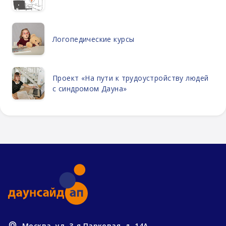
Логопедические курсы
Проект «На пути к трудоустройству людей
с синдромом Дауна»
Москва, ул. 3-я Парковая, д. 14А