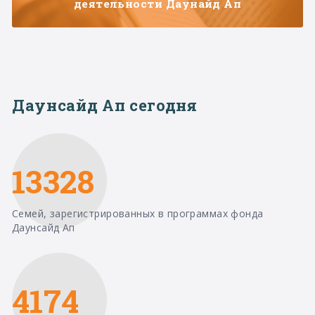
деятельности Даунайд Ап
Даунсайд Ап сегодня
13328
Семей, зарегистрированных в программах фонда
Даунсайд Ап
4174