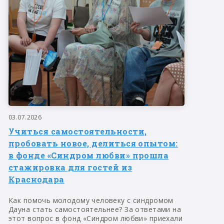
03.07.2026
Учиться самостоятельности,
пробовать новое, делиться опытом:
в фонде «Синдром любви» прошла
стажировка для гостей из
Краснодара
Как помочь молодому человеку с синдромом
Дауна стать самостоятельнее? За ответами на
этот вопрос в фонд «Синдром любви» приехали