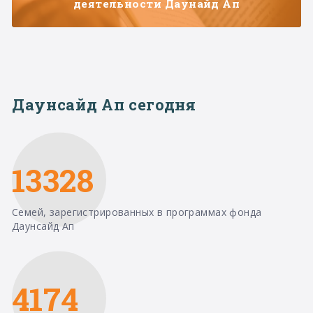
деятельности Даунайд Ап
Даунсайд Ап сегодня
13328
Семей, зарегистрированных в программах фонда
Даунсайд Ап
4174