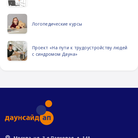
Логопедические курсы
Проект «На пути к трудоустройству людей
с синдромом Дауна»
Москва, ул. 3-я Парковая, д. 14А