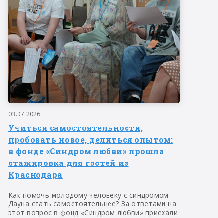
03.07.2026
Учиться самостоятельности,
пробовать новое, делиться опытом:
в фонде «Синдром любви» прошла
стажировка для гостей из
Краснодара
Как помочь молодому человеку с синдромом
Дауна стать самостоятельнее? За ответами на
этот вопрос в фонд «Синдром любви» приехали