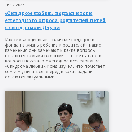
16.07.2026
«Синдром любви» подвел итоги
ежегодного опроса родителей летей
с синдромом Дауна
Как семьи оценивают влияние поддержки
фонда на жизнь ребенка и родителей? Какие
изменения они замечают и какие вопросы
остаются самыми важными — ответы на эти
вопросы показало ежегодное исследование
«Синдрома любви».Фонд изучил, что помогает
семьям двигаться вперед и какие задачи
остаются актуальными