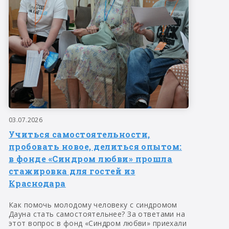
03.07.2026
Учиться самостоятельности,
пробовать новое, делиться опытом:
в фонде «Синдром любви» прошла
стажировка для гостей из
Краснодара
Как помочь молодому человеку с синдромом
Дауна стать самостоятельнее? За ответами на
этот вопрос в фонд «Синдром любви» приехали