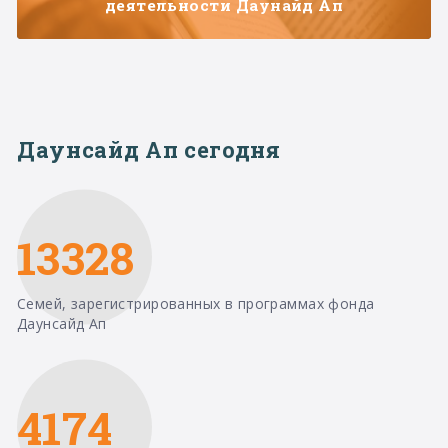
деятельности Даунайд Ап
Даунсайд Ап сегодня
13328
Семей, зарегистрированных в программах фонда
Даунсайд Ап
4174