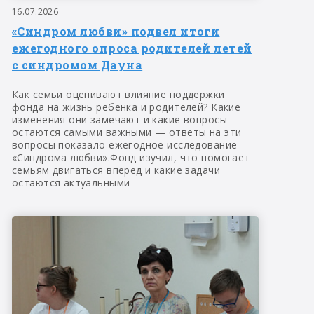
16.07.2026
«Синдром любви» подвел итоги
ежегодного опроса родителей летей
с синдромом Дауна
Как семьи оценивают влияние поддержки
фонда на жизнь ребенка и родителей? Какие
изменения они замечают и какие вопросы
остаются самыми важными — ответы на эти
вопросы показало ежегодное исследование
«Синдрома любви».Фонд изучил, что помогает
семьям двигаться вперед и какие задачи
остаются актуальными