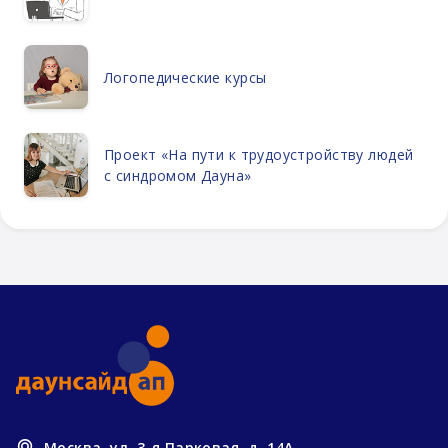
Логопедические курсы
Проект «На пути к трудоустройству людей
с синдромом Дауна»
Москва, ул. 3-я Парковая, д. 14А