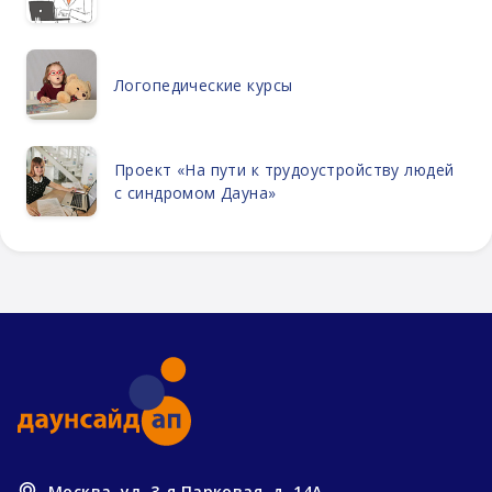
Логопедические курсы
Проект «На пути к трудоустройству людей
с синдромом Дауна»
Москва, ул. 3-я Парковая, д. 14А