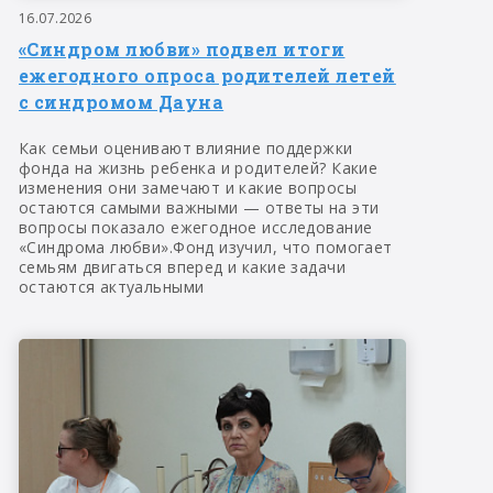
16.07.2026
«Синдром любви» подвел итоги
ежегодного опроса родителей летей
с синдромом Дауна
Как семьи оценивают влияние поддержки
фонда на жизнь ребенка и родителей? Какие
изменения они замечают и какие вопросы
остаются самыми важными — ответы на эти
вопросы показало ежегодное исследование
«Синдрома любви».Фонд изучил, что помогает
семьям двигаться вперед и какие задачи
остаются актуальными