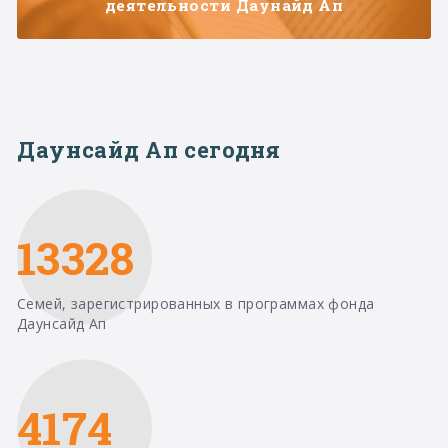
деятельности Даунайд Ап
Даунсайд Ап сегодня
13328
Семей, зарегистрированных в программах фонда
Даунсайд Ап
4174