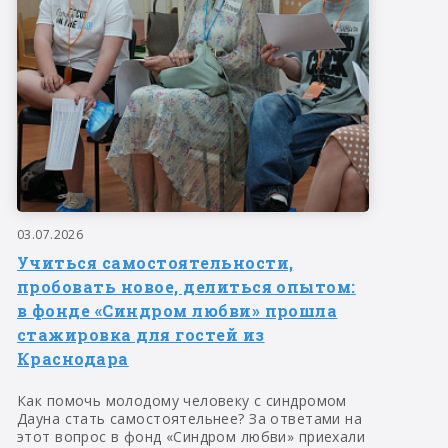
03.07.2026
Учиться самостоятельности,
пробовать новое, делиться опытом:
в фонде «Синдром любви» прошла
стажировка для гостей из
Краснодара
Как помочь молодому человеку с синдромом
Дауна стать самостоятельнее? За ответами на
этот вопрос в фонд «Синдром любви» приехали