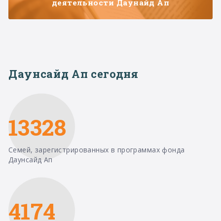
деятельности Даунайд Ап
Даунсайд Ап сегодня
13328
Семей, зарегистрированных в программах фонда
Даунсайд Ап
4174