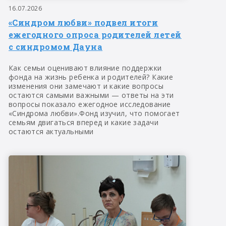
16.07.2026
«Синдром любви» подвел итоги
ежегодного опроса родителей летей
с синдромом Дауна
Как семьи оценивают влияние поддержки
фонда на жизнь ребенка и родителей? Какие
изменения они замечают и какие вопросы
остаются самыми важными — ответы на эти
вопросы показало ежегодное исследование
«Синдрома любви».Фонд изучил, что помогает
семьям двигаться вперед и какие задачи
остаются актуальными