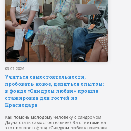
03.07.2026
Учиться самостоятельности,
пробовать новое, делиться опытом:
в фонде «Синдром любви» прошла
стажировка для гостей из
Краснодара
Как помочь молодому человеку с синдромом
Дауна стать самостоятельнее? За ответами на
этот вопрос в фонд «Синдром любви» приехали