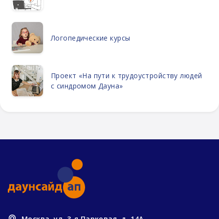
Логопедические курсы
Проект «На пути к трудоустройству людей
с синдромом Дауна»
Москва, ул. 3-я Парковая, д. 14А