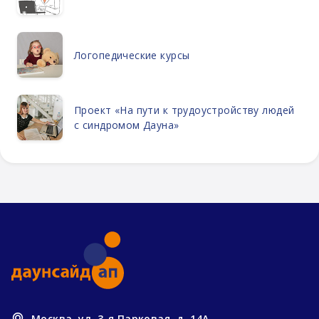
Логопедические курсы
Проект «На пути к трудоустройству людей
с синдромом Дауна»
Москва, ул. 3-я Парковая, д. 14А