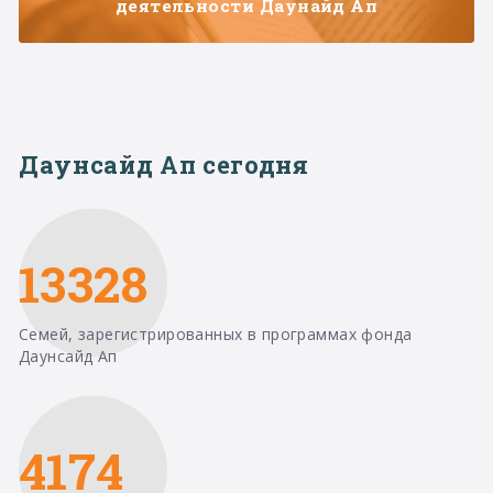
деятельности Даунайд Ап
Даунсайд Ап сегодня
13328
Семей, зарегистрированных в программах фонда
Даунсайд Ап
4174