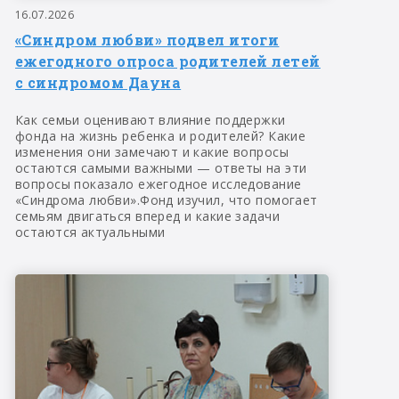
16.07.2026
«Синдром любви» подвел итоги
ежегодного опроса родителей летей
с синдромом Дауна
Как семьи оценивают влияние поддержки
фонда на жизнь ребенка и родителей? Какие
изменения они замечают и какие вопросы
остаются самыми важными — ответы на эти
вопросы показало ежегодное исследование
«Синдрома любви».Фонд изучил, что помогает
семьям двигаться вперед и какие задачи
остаются актуальными