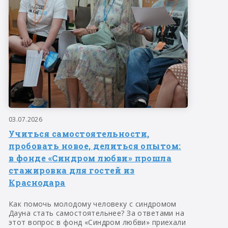
03.07.2026
Учиться самостоятельности,
пробовать новое, делиться опытом:
в фонде «Синдром любви» прошла
стажировка для гостей из
Краснодара
Как помочь молодому человеку с синдромом
Дауна стать самостоятельнее? За ответами на
этот вопрос в фонд «Синдром любви» приехали