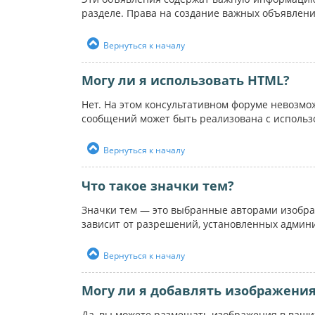
разделе. Права на создание важных объявлен
Вернуться к началу
Могу ли я использовать HTML?
Нет. На этом консультативном форуме невозм
сообщений может быть реализована с использ
Вернуться к началу
Что такое значки тем?
Значки тем — это выбранные авторами изобра
зависит от разрешений, установленных админ
Вернуться к началу
Могу ли я добавлять изображени
Да, вы можете размещать изображения в ваших