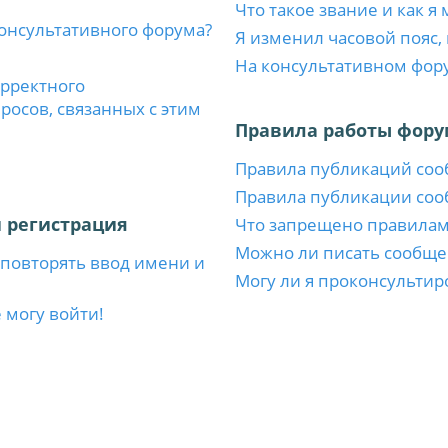
Что такое звание и как я
консультативного форума?
Я изменил часовой пояс,
На консультативном фор
орректного
осов, связанных с этим
Правила работы фору
Правила публикаций со
Правила публикации со
 регистрация
Что запрещено правила
Можно ли писать сообще
повторять ввод имени и
Могу ли я проконсультир
 могу войти!