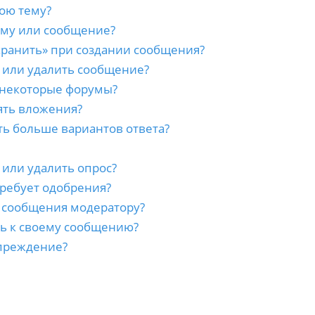
ою тему?
ему или сообщение?
хранить» при создании сообщения?
 или удалить сообщение?
 некоторые форумы?
ять вложения?
ть больше вариантов ответа?
 или удалить опрос?
ребует одобрения?
а сообщения модератору?
сь к своему сообщению?
преждение?