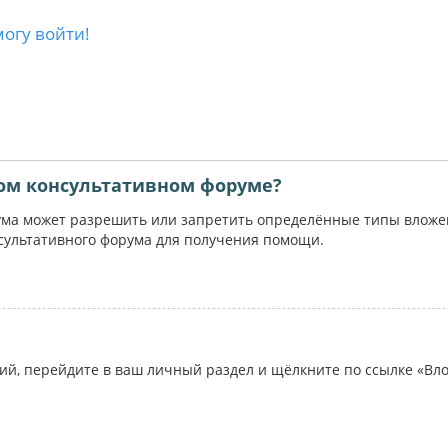
могу войти!
ом консультативном форуме?
ума может разрешить или запретить определённые типы вложени
сультативного форума для получения помощи.
ий, перейдите в ваш личный раздел и щёлкните по ссылке «Вл