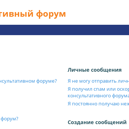
ативный форум
Личные сообщения
нсультативном форуме?
Я не могу отправить лич
Я получил спам или оскор
консультативного форума
Я постоянно получаю не
 форум?
Создание сообщений