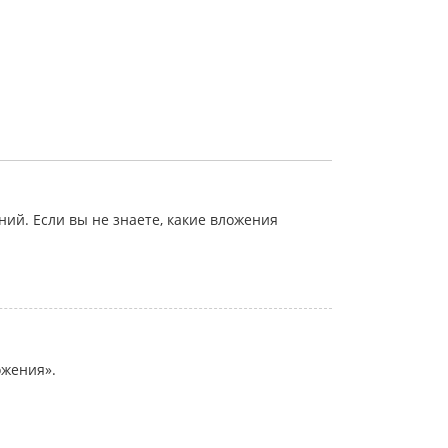
й. Если вы не знаете, какие вложения
ожения».