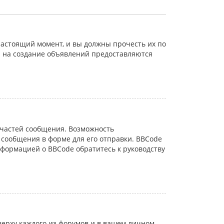
астоящий момент, и вы должны прочесть их по
а на создание объявлений предоставляются
частей сообщения. Возможность
сообщения в форме для его отправки. BBCode
информацией о BBCode обратитесь к руководству
ерху каждого из форумов и в вашем личном