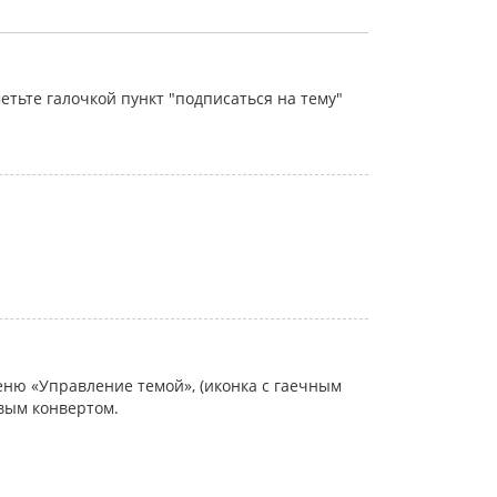
тьте галочкой пункт "подписаться на тему"
еню «Управление темой», (иконка с гаечным
овым конвертом.