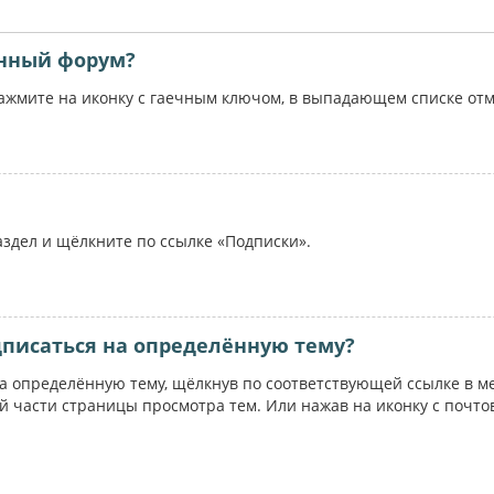
ённый форум?
жмите на иконку с гаечным ключом, в выпадающем списке отме
аздел и щёлкните по ссылке «Подписки».
дписаться на определённую тему?
на определённую тему, щёлкнув по соответствующей ссылке в м
ей части страницы просмотра тем. Или нажав на иконку с почт