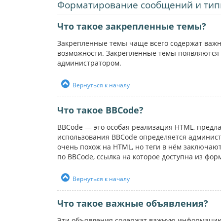
Форматирование сообщений и тип
Что такое закрепленные темы?
Закрепленные темы чаще всего содержат важн
возможности. Закрепленные темы появляются 
администратором.
Вернуться к началу
Что такое BBCode?
BBCode — это особая реализация HTML, пред
использования BBCode определяется администр
очень похож на HTML, но теги в нём заключаютс
по BBCode, ссылка на которое доступна из фо
Вернуться к началу
Что такое важные объявления?
Эти объявления содержат важную информацию,