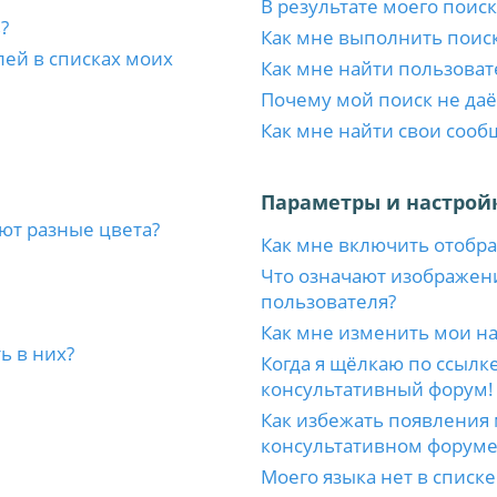
В результате моего поиск
?
Как мне выполнить поис
лей в списках моих
Как мне найти пользоват
Почему мой поиск не даё
Как мне найти свои соо
Параметры и настрой
ют разные цвета?
Как мне включить отобр
Что означают изображен
пользователя?
Как мне изменить мои н
ь в них?
Когда я щёлкаю по ссылке
консультативный форум!
Как избежать появления 
консультативном форуме
Моего языка нет в списке