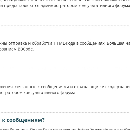
ий предоставляются администратором консультативного форума
ожны отправка и обработка HTML-кода в сообщениях. Большая 
ованием BBCode.
жения, связанные с сообщениями и отражающие их содержание
истратором консультативного форума.
я к сообщениям?
 сообщениях. Подробная инструкция https://downsideup.org/fo