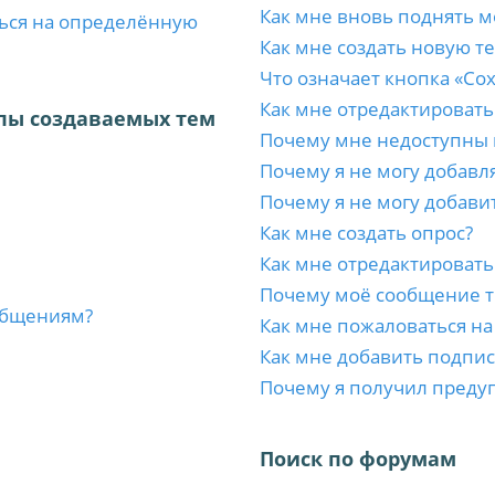
Как мне вновь поднять м
ться на определённую
Как мне создать новую т
Что означает кнопка «Со
Как мне отредактировать
пы создаваемых тем
Почему мне недоступны
Почему я не могу добавл
Почему я не могу добави
Как мне создать опрос?
Как мне отредактировать
Почему моё сообщение т
ообщениям?
Как мне пожаловаться н
Как мне добавить подпи
Почему я получил преду
Поиск по форумам