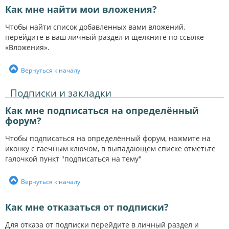
Как мне найти мои вложения?
Чтобы найти список добавленных вами вложений,
перейдите в ваш личный раздел и щёлкните по ссылке
«Вложения».
Вернуться к началу
Подписки и закладки
Как мне подписаться на определённый
форум?
Чтобы подписаться на определённый форум, нажмите на
иконку с гаечным ключом, в выпадающем списке отметьте
галочкой пункт "подписаться на тему"
Вернуться к началу
Как мне отказаться от подписки?
Для отказа от подписки перейдите в личный раздел и