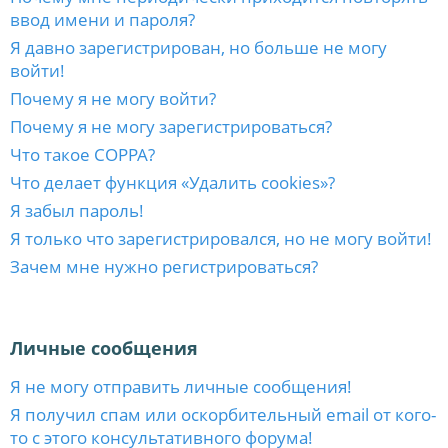
ввод имени и пароля?
Я давно зарегистрирован, но больше не могу
войти!
Почему я не могу войти?
Почему я не могу зарегистрироваться?
Что такое COPPA?
Что делает функция «Удалить cookies»?
Я забыл пароль!
Я только что зарегистрировался, но не могу войти!
Зачем мне нужно регистрироваться?
Личные сообщения
Я не могу отправить личные сообщения!
Я получил спам или оскорбительный email от кого-
то с этого консультативного форума!