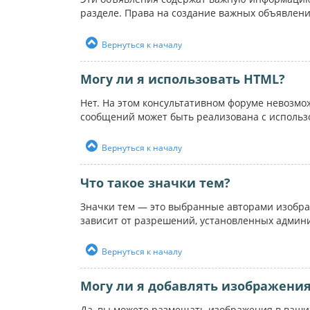
разделе. Права на создание важных объявлен
Вернуться к началу
Могу ли я использовать HTML?
Нет. На этом консультативном форуме невозм
сообщений может быть реализована с использ
Вернуться к началу
Что такое значки тем?
Значки тем — это выбранные авторами изобра
зависит от разрешений, установленных админ
Вернуться к началу
Могу ли я добавлять изображени
Да, вы можете размещать изображения в ваших