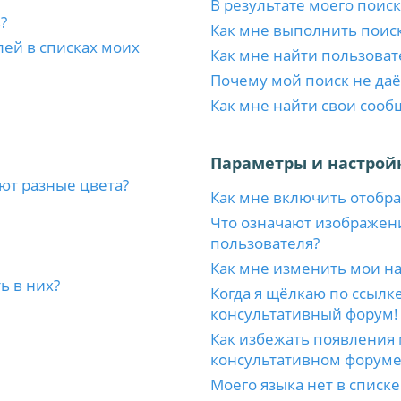
В результате моего поиск
?
Как мне выполнить поис
лей в списках моих
Как мне найти пользоват
Почему мой поиск не даё
Как мне найти свои соо
Параметры и настрой
ют разные цвета?
Как мне включить отобр
Что означают изображен
пользователя?
Как мне изменить мои н
ь в них?
Когда я щёлкаю по ссылке
консультативный форум!
Как избежать появления 
консультативном форуме
Моего языка нет в списке