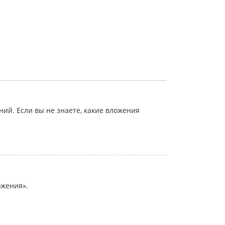
й. Если вы не знаете, какие вложения
ожения».