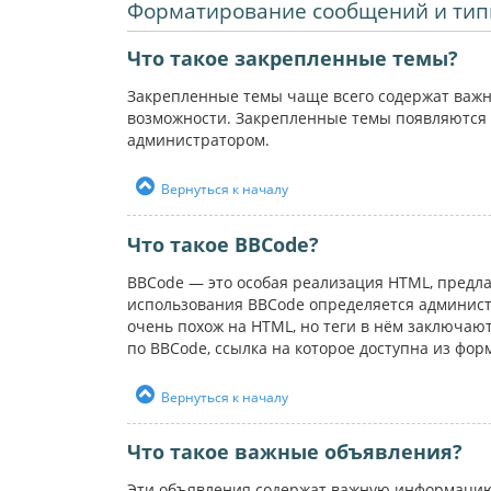
Форматирование сообщений и тип
Что такое закрепленные темы?
Закрепленные темы чаще всего содержат важн
возможности. Закрепленные темы появляются 
администратором.
Вернуться к началу
Что такое BBCode?
BBCode — это особая реализация HTML, пред
использования BBCode определяется администр
очень похож на HTML, но теги в нём заключаютс
по BBCode, ссылка на которое доступна из фо
Вернуться к началу
Что такое важные объявления?
Эти объявления содержат важную информацию,