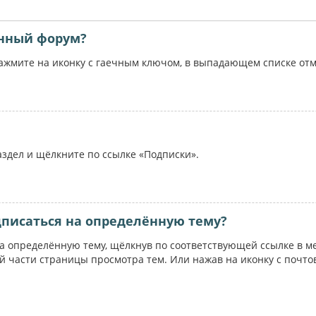
ённый форум?
жмите на иконку с гаечным ключом, в выпадающем списке отме
аздел и щёлкните по ссылке «Подписки».
дписаться на определённую тему?
на определённую тему, щёлкнув по соответствующей ссылке в м
ей части страницы просмотра тем. Или нажав на иконку с почт