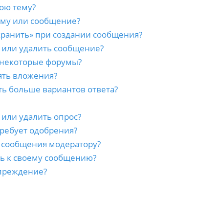
ою тему?
ему или сообщение?
хранить» при создании сообщения?
 или удалить сообщение?
 некоторые форумы?
ять вложения?
ть больше вариантов ответа?
 или удалить опрос?
ребует одобрения?
а сообщения модератору?
сь к своему сообщению?
преждение?