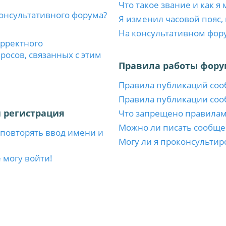
Что такое звание и как я
консультативного форума?
Я изменил часовой пояс,
На консультативном фор
орректного
осов, связанных с этим
Правила работы фору
Правила публикаций со
Правила публикации со
 регистрация
Что запрещено правила
Можно ли писать сообще
повторять ввод имени и
Могу ли я проконсультир
 могу войти!