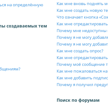
Как мне вновь поднять м
ться на определённую
Как мне создать новую т
Что означает кнопка «Со
Как мне отредактировать
пы создаваемых тем
Почему мне недоступны
Почему я не могу добавл
Почему я не могу добави
Как мне создать опрос?
Как мне отредактировать
Почему моё сообщение т
ообщениям?
Как мне пожаловаться н
Как мне добавить подпи
Почему я получил преду
Поиск по форумам