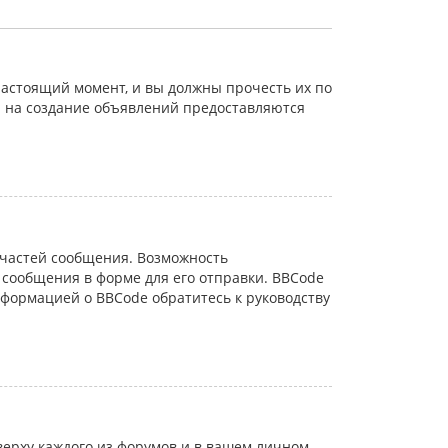
астоящий момент, и вы должны прочесть их по
а на создание объявлений предоставляются
частей сообщения. Возможность
сообщения в форме для его отправки. BBCode
информацией о BBCode обратитесь к руководству
ерху каждого из форумов и в вашем личном