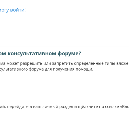
могу войти!
ом консультативном форуме?
ума может разрешить или запретить определённые типы вложени
сультативного форума для получения помощи.
ий, перейдите в ваш личный раздел и щёлкните по ссылке «Вл