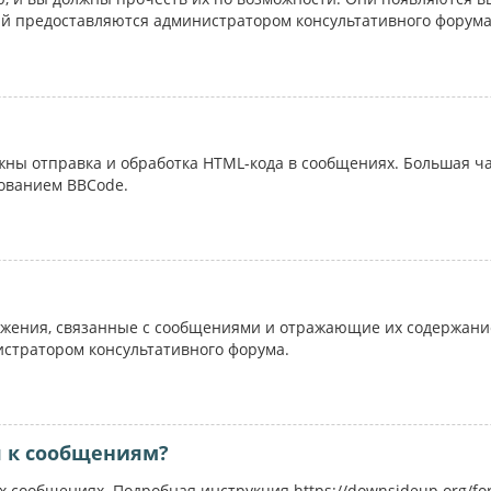
ий предоставляются администратором консультативного форума
ожны отправка и обработка HTML-кода в сообщениях. Большая 
ованием BBCode.
жения, связанные с сообщениями и отражающие их содержание
истратором консультативного форума.
я к сообщениям?
 сообщениях. Подробная инструкция https://downsideup.org/fo