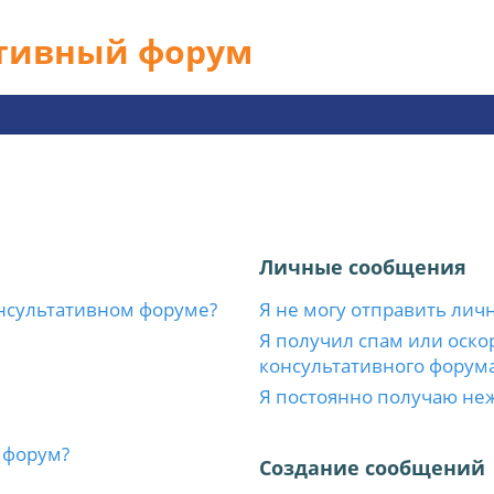
ативный форум
Личные сообщения
нсультативном форуме?
Я не могу отправить лич
Я получил спам или оскор
консультативного форума
Я постоянно получаю не
 форум?
Создание сообщений