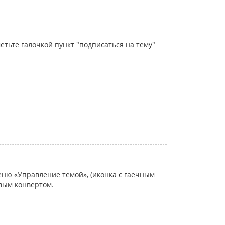
тьте галочкой пункт "подписаться на тему"
еню «Управление темой», (иконка с гаечным
овым конвертом.