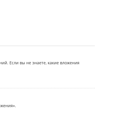
й. Если вы не знаете, какие вложения
ожения».