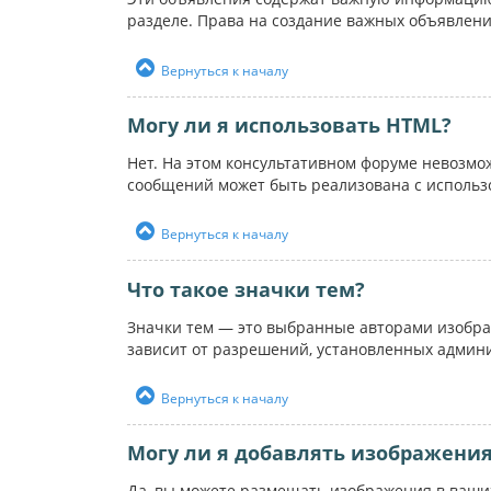
разделе. Права на создание важных объявлен
Вернуться к началу
Могу ли я использовать HTML?
Нет. На этом консультативном форуме невозм
сообщений может быть реализована с использ
Вернуться к началу
Что такое значки тем?
Значки тем — это выбранные авторами изобра
зависит от разрешений, установленных админ
Вернуться к началу
Могу ли я добавлять изображени
Да, вы можете размещать изображения в ваших