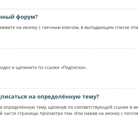
ённый форум?
жмите на иконку с гаечным ключом, в выпадающем списке отме
аздел и щёлкните по ссылке «Подписки».
дписаться на определённую тему?
на определённую тему, щёлкнув по соответствующей ссылке в м
ей части страницы просмотра тем. Или нажав на иконку с почт