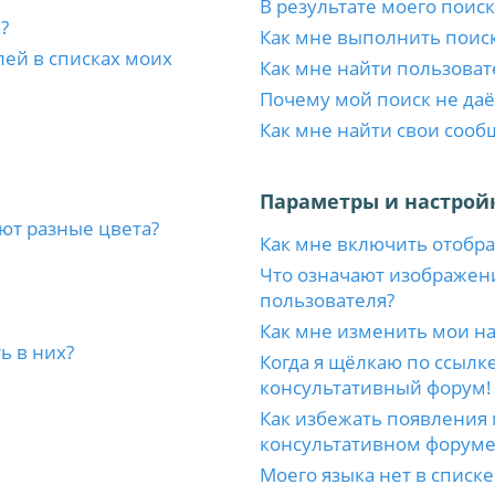
В результате моего поиск
?
Как мне выполнить поис
лей в списках моих
Как мне найти пользоват
Почему мой поиск не даё
Как мне найти свои соо
Параметры и настрой
ют разные цвета?
Как мне включить отобр
Что означают изображен
пользователя?
Как мне изменить мои н
ь в них?
Когда я щёлкаю по ссылке
консультативный форум!
Как избежать появления 
консультативном форуме
Моего языка нет в списке