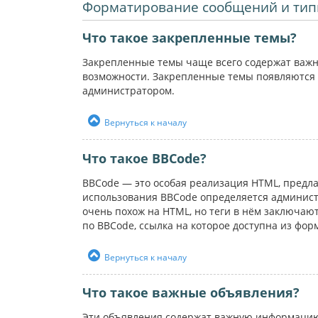
Форматирование сообщений и тип
Что такое закрепленные темы?
Закрепленные темы чаще всего содержат важн
возможности. Закрепленные темы появляются 
администратором.
Вернуться к началу
Что такое BBCode?
BBCode — это особая реализация HTML, пред
использования BBCode определяется администр
очень похож на HTML, но теги в нём заключаютс
по BBCode, ссылка на которое доступна из фо
Вернуться к началу
Что такое важные объявления?
Эти объявления содержат важную информацию,