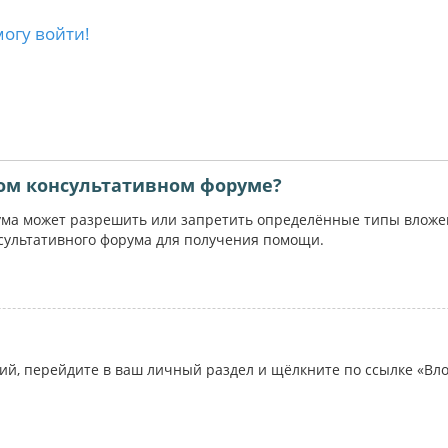
могу войти!
ом консультативном форуме?
ума может разрешить или запретить определённые типы вложени
сультативного форума для получения помощи.
ий, перейдите в ваш личный раздел и щёлкните по ссылке «Вл