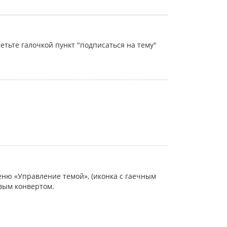
тьте галочкой пункт "подписаться на тему"
еню «Управление темой», (иконка с гаечным
овым конвертом.