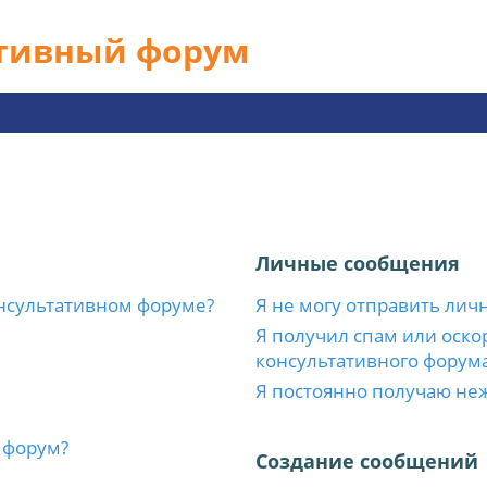
ативный форум
Личные сообщения
нсультативном форуме?
Я не могу отправить лич
Я получил спам или оскор
консультативного форума
Я постоянно получаю не
 форум?
Создание сообщений