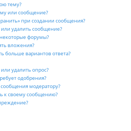
ою тему?
ему или сообщение?
хранить» при создании сообщения?
 или удалить сообщение?
 некоторые форумы?
ять вложения?
ть больше вариантов ответа?
 или удалить опрос?
ребует одобрения?
а сообщения модератору?
сь к своему сообщению?
преждение?