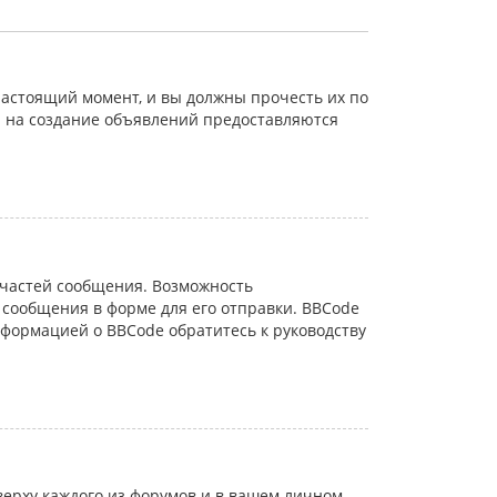
астоящий момент, и вы должны прочесть их по
а на создание объявлений предоставляются
частей сообщения. Возможность
сообщения в форме для его отправки. BBCode
информацией о BBCode обратитесь к руководству
ерху каждого из форумов и в вашем личном