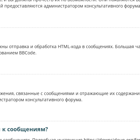
ий предоставляются администратором консультативного форума
ожны отправка и обработка HTML-кода в сообщениях. Большая 
ованием BBCode.
жения, связанные с сообщениями и отражающие их содержание
истратором консультативного форума.
я к сообщениям?
 сообщениях. Подробная инструкция https://downsideup.org/fo