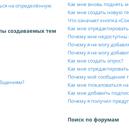
Как мне вновь поднять м
ться на определённую
Как мне создать новую т
Что означает кнопка «Со
Как мне отредактировать
пы создаваемых тем
Почему мне недоступны
Почему я не могу добавл
Почему я не могу добави
Как мне создать опрос?
Как мне отредактировать
Почему моё сообщение т
ообщениям?
Как мне пожаловаться н
Как мне добавить подпи
Почему я получил преду
Поиск по форумам