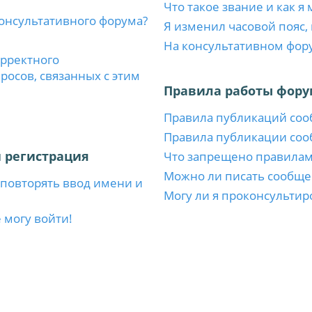
Что такое звание и как я
консультативного форума?
Я изменил часовой пояс,
На консультативном фор
орректного
осов, связанных с этим
Правила работы фору
Правила публикаций со
Правила публикации со
 регистрация
Что запрещено правила
Можно ли писать сообще
повторять ввод имени и
Могу ли я проконсультир
 могу войти!