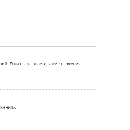
й. Если вы не знаете, какие вложения
ожения».