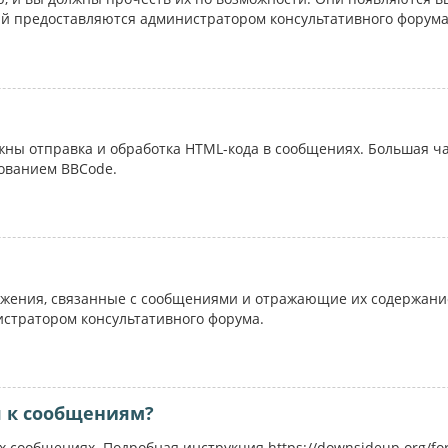
ий предоставляются администратором консультативного форума
ожны отправка и обработка HTML-кода в сообщениях. Большая 
ованием BBCode.
жения, связанные с сообщениями и отражающие их содержание
истратором консультативного форума.
я к сообщениям?
 сообщениях. Подробная инструкция https://downsideup.org/fo