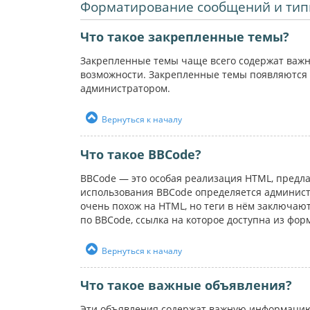
Форматирование сообщений и тип
Что такое закрепленные темы?
Закрепленные темы чаще всего содержат важн
возможности. Закрепленные темы появляются 
администратором.
Вернуться к началу
Что такое BBCode?
BBCode — это особая реализация HTML, пред
использования BBCode определяется администр
очень похож на HTML, но теги в нём заключаютс
по BBCode, ссылка на которое доступна из фо
Вернуться к началу
Что такое важные объявления?
Эти объявления содержат важную информацию,