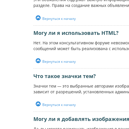
разделе. Права на создание важных объявлен
Вернуться к началу
Могу ли я использовать HTML?
Нет. На этом консультативном форуме невозм
сообщений может быть реализована с использ
Вернуться к началу
Что такое значки тем?
Значки тем — это выбранные авторами изобра
зависит от разрешений, установленных админ
Вернуться к началу
Могу ли я добавлять изображени
Да, вы можете размещать изображения в ваших