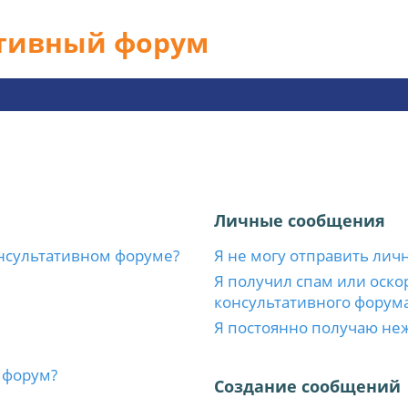
ативный форум
Личные сообщения
нсультативном форуме?
Я не могу отправить лич
Я получил спам или оскор
консультативного форума
Я постоянно получаю не
 форум?
Создание сообщений