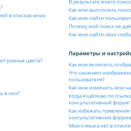
В результате моего поиск
?
Как мне выполнить поис
лей в списках моих
Как мне найти пользоват
Почему мой поиск не даё
Как мне найти свои соо
Параметры и настрой
ют разные цвета?
Как мне включить отобр
Что означают изображен
пользователя?
Как мне изменить мои н
ь в них?
Когда я щёлкаю по ссылке
консультативный форум!
Как избежать появления 
консультативном форуме
Моего языка нет в списке