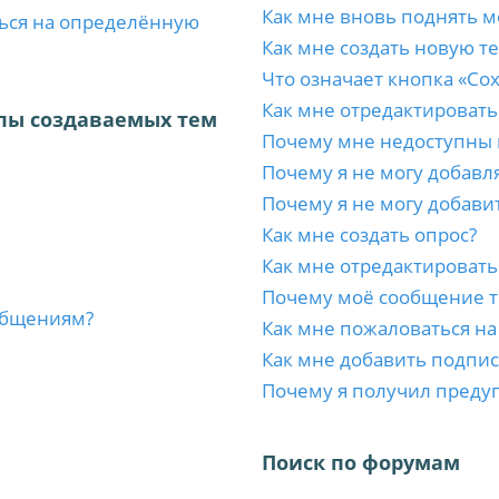
Как мне вновь поднять м
ться на определённую
Как мне создать новую т
Что означает кнопка «Со
Как мне отредактировать
пы создаваемых тем
Почему мне недоступны
Почему я не могу добавл
Почему я не могу добави
Как мне создать опрос?
Как мне отредактировать
Почему моё сообщение т
ообщениям?
Как мне пожаловаться н
Как мне добавить подпи
Почему я получил преду
Поиск по форумам