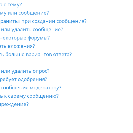
ою тему?
ему или сообщение?
хранить» при создании сообщения?
 или удалить сообщение?
 некоторые форумы?
ять вложения?
ть больше вариантов ответа?
 или удалить опрос?
ребует одобрения?
а сообщения модератору?
сь к своему сообщению?
преждение?