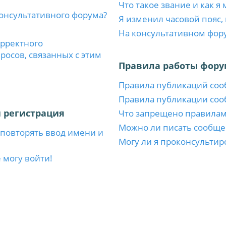
Что такое звание и как я
консультативного форума?
Я изменил часовой пояс,
На консультативном фор
орректного
осов, связанных с этим
Правила работы фору
Правила публикаций со
Правила публикации со
 регистрация
Что запрещено правила
Можно ли писать сообще
повторять ввод имени и
Могу ли я проконсультир
 могу войти!