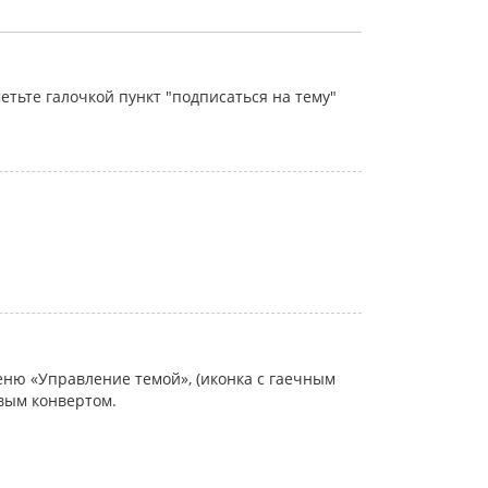
тьте галочкой пункт "подписаться на тему"
еню «Управление темой», (иконка с гаечным
овым конвертом.