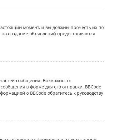
астоящий момент, и вы должны прочесть их по
а на создание объявлений предоставляются
частей сообщения. Возможность
сообщения в форме для его отправки. BBCode
информацией о BBCode обратитесь к руководству
ерху каждого из форумов и в вашем личном