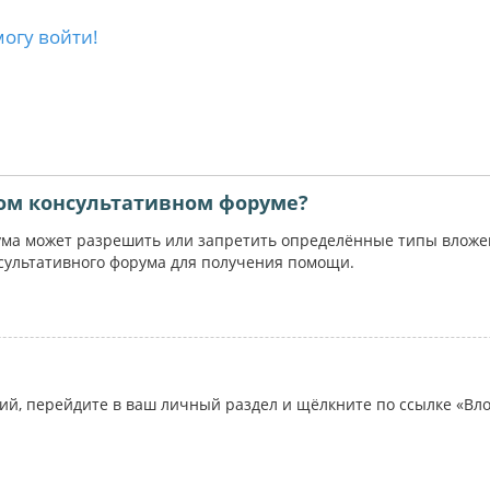
могу войти!
ом консультативном форуме?
ума может разрешить или запретить определённые типы вложени
сультативного форума для получения помощи.
ий, перейдите в ваш личный раздел и щёлкните по ссылке «Вл