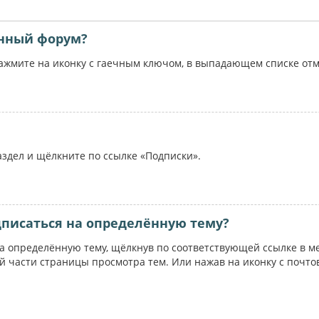
ённый форум?
жмите на иконку с гаечным ключом, в выпадающем списке отме
аздел и щёлкните по ссылке «Подписки».
дписаться на определённую тему?
на определённую тему, щёлкнув по соответствующей ссылке в м
ей части страницы просмотра тем. Или нажав на иконку с почт