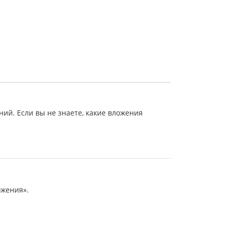
й. Если вы не знаете, какие вложения
ожения».