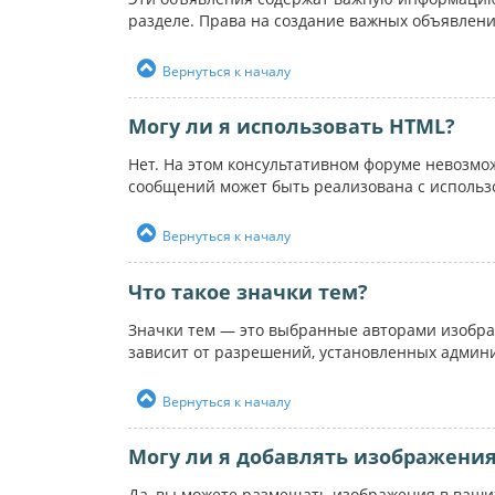
разделе. Права на создание важных объявлен
Вернуться к началу
Могу ли я использовать HTML?
Нет. На этом консультативном форуме невозм
сообщений может быть реализована с использ
Вернуться к началу
Что такое значки тем?
Значки тем — это выбранные авторами изобра
зависит от разрешений, установленных админ
Вернуться к началу
Могу ли я добавлять изображени
Да, вы можете размещать изображения в ваших