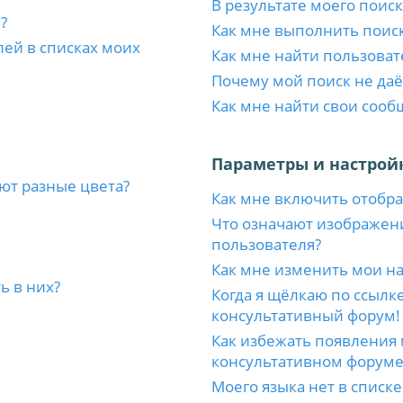
В результате моего поиск
?
Как мне выполнить поис
лей в списках моих
Как мне найти пользоват
Почему мой поиск не даё
Как мне найти свои соо
Параметры и настрой
ют разные цвета?
Как мне включить отобр
Что означают изображен
пользователя?
Как мне изменить мои н
ь в них?
Когда я щёлкаю по ссылке
консультативный форум!
Как избежать появления 
консультативном форуме
Моего языка нет в списке