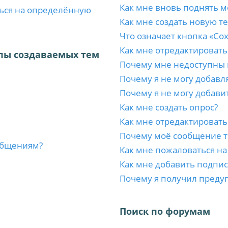
Как мне вновь поднять м
ться на определённую
Как мне создать новую т
Что означает кнопка «Со
Как мне отредактировать
пы создаваемых тем
Почему мне недоступны
Почему я не могу добавл
Почему я не могу добави
Как мне создать опрос?
Как мне отредактировать
Почему моё сообщение т
ообщениям?
Как мне пожаловаться н
Как мне добавить подпи
Почему я получил преду
Поиск по форумам