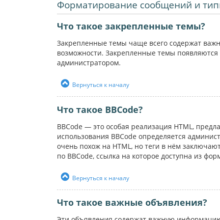
Форматирование сообщений и тип
Что такое закрепленные темы?
Закрепленные темы чаще всего содержат важн
возможности. Закрепленные темы появляются 
администратором.
Вернуться к началу
Что такое BBCode?
BBCode — это особая реализация HTML, пред
использования BBCode определяется администр
очень похож на HTML, но теги в нём заключаютс
по BBCode, ссылка на которое доступна из фо
Вернуться к началу
Что такое важные объявления?
Эти объявления содержат важную информацию,