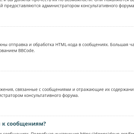
ий предоставляются администратором консультативного форума
ожны отправка и обработка HTML-кода в сообщениях. Большая 
ованием BBCode.
жения, связанные с сообщениями и отражающие их содержание
истратором консультативного форума.
я к сообщениям?
 сообщениях. Подробная инструкция https://downsideup.org/fo