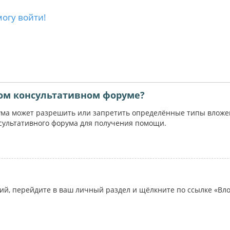
могу войти!
ом консультативном форуме?
ума может разрешить или запретить определённые типы вложени
сультативного форума для получения помощи.
ий, перейдите в ваш личный раздел и щёлкните по ссылке «Вл