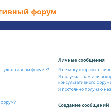
ативный форум
Личные сообщения
нсультативном форуме?
Я не могу отправить лич
Я получил спам или оскор
консультативного форума
Я постоянно получаю не
 форум?
Создание сообщений