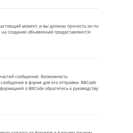
астоящий момент, и вы должны прочесть их по
а на создание объявлений предоставляются
частей сообщения. Возможность
сообщения в форме для его отправки. BBCode
информацией о BBCode обратитесь к руководству
ерху каждого из форумов и в вашем личном