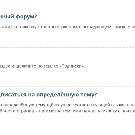
ённый форум?
жмите на иконку с гаечным ключом, в выпадающем списке отме
аздел и щёлкните по ссылке «Подписки».
дписаться на определённую тему?
на определённую тему, щёлкнув по соответствующей ссылке в м
ей части страницы просмотра тем. Или нажав на иконку с почт