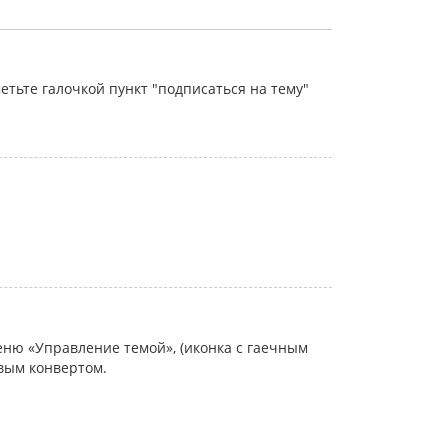
тьте галочкой пункт "подписаться на тему"
еню «Управление темой», (иконка с гаечным
овым конвертом.