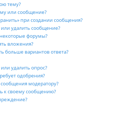
ою тему?
ему или сообщение?
хранить» при создании сообщения?
 или удалить сообщение?
 некоторые форумы?
ять вложения?
ть больше вариантов ответа?
 или удалить опрос?
ребует одобрения?
а сообщения модератору?
сь к своему сообщению?
преждение?