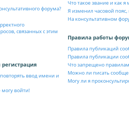
Что такое звание и как я
консультативного форума?
Я изменил часовой пояс,
На консультативном фор
орректного
осов, связанных с этим
Правила работы фору
Правила публикаций со
Правила публикации со
 регистрация
Что запрещено правила
Можно ли писать сообще
повторять ввод имени и
Могу ли я проконсультир
 могу войти!