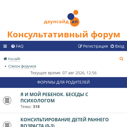
Консультативный форум
FAQ
Регистрация
Вход
П
На сайт
о
Список форумов
и
Текущее время: 07 авг 2026, 12:56
с
ФОРУМЫ ДЛЯ РОДИТЕЛЕЙ
к
Я И МОЙ РЕБЕНОК. БЕСЕДЫ С
ПСИХОЛОГОМ
Темы:
318
КОНСУЛЬТИРОВАНИЕ ДЕТЕЙ РАННЕГО
ВОЗРАСТА (0-3)