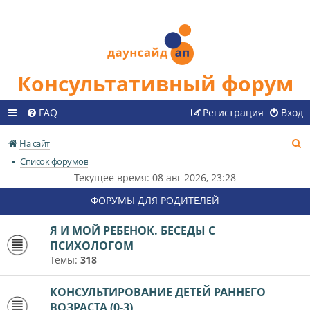
Консультативный форум
FAQ
Регистрация
Вход
П
На сайт
о
Список форумов
и
Текущее время: 08 авг 2026, 23:28
с
ФОРУМЫ ДЛЯ РОДИТЕЛЕЙ
к
Я И МОЙ РЕБЕНОК. БЕСЕДЫ С
ПСИХОЛОГОМ
Темы:
318
КОНСУЛЬТИРОВАНИЕ ДЕТЕЙ РАННЕГО
ВОЗРАСТА (0-3)