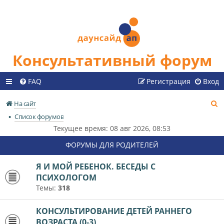
Консультативный форум
FAQ
Регистрация
Вход
П
На сайт
о
Список форумов
и
Текущее время: 08 авг 2026, 08:53
с
ФОРУМЫ ДЛЯ РОДИТЕЛЕЙ
к
Я И МОЙ РЕБЕНОК. БЕСЕДЫ С
ПСИХОЛОГОМ
Темы:
318
КОНСУЛЬТИРОВАНИЕ ДЕТЕЙ РАННЕГО
ВОЗРАСТА (0-3)